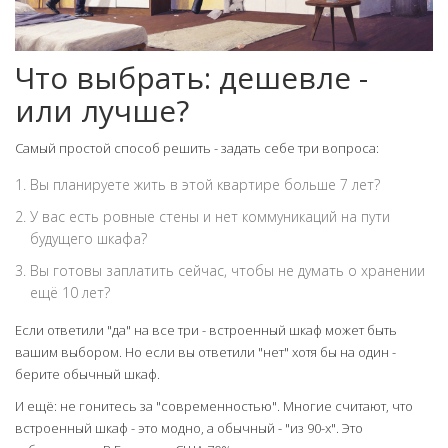
Что выбрать: дешевле -
или лучше?
Самый простой способ решить - задать себе три вопроса:
Вы планируете жить в этой квартире больше 7 лет?
У вас есть ровные стены и нет коммуникаций на пути
будущего шкафа?
Вы готовы заплатить сейчас, чтобы не думать о хранении
ещё 10 лет?
Если ответили "да" на все три - встроенный шкаф может быть
вашим выбором. Но если вы ответили "нет" хотя бы на один -
берите обычный шкаф.
И ещё: не гонитесь за "современностью". Многие считают, что
встроенный шкаф - это модно, а обычный - "из 90-х". Это