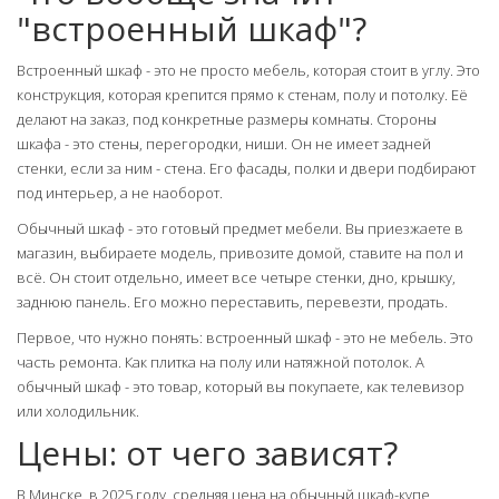
"встроенный шкаф"?
Встроенный шкаф - это не просто мебель, которая стоит в углу. Это
конструкция, которая крепится прямо к стенам, полу и потолку. Её
делают на заказ, под конкретные размеры комнаты. Стороны
шкафа - это стены, перегородки, ниши. Он не имеет задней
стенки, если за ним - стена. Его фасады, полки и двери подбирают
под интерьер, а не наоборот.
Обычный шкаф - это готовый предмет мебели. Вы приезжаете в
магазин, выбираете модель, привозите домой, ставите на пол и
всё. Он стоит отдельно, имеет все четыре стенки, дно, крышку,
заднюю панель. Его можно переставить, перевезти, продать.
Первое, что нужно понять: встроенный шкаф - это не мебель. Это
часть ремонта. Как плитка на полу или натяжной потолок. А
обычный шкаф - это товар, который вы покупаете, как телевизор
или холодильник.
Цены: от чего зависят?
В Минске, в 2025 году, средняя цена на обычный шкаф-купе