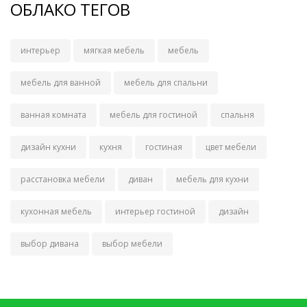
ОБЛАКО ТЕГОВ
интерьер
мягкая мебель
мебель
мебель для ванной
мебель для спальни
ванная комната
мебель для гостиной
спальня
дизайн кухни
кухня
гостиная
цвет мебели
расстановка мебели
диван
мебель для кухни
кухонная мебель
интерьер гостиной
дизайн
выбор дивана
выбор мебели