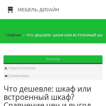
ГЛАВНАЯ
ЧТО ДЕШЕВЛЕ: ШКАФ ИЛИ ВСТРОЕННЫЙ ШКАФ
28 октября
Людмила Кузнецова
0 Комментарии
Что дешевле: шкаф или
встроенный шкаф?
Сравнение цен и выгод