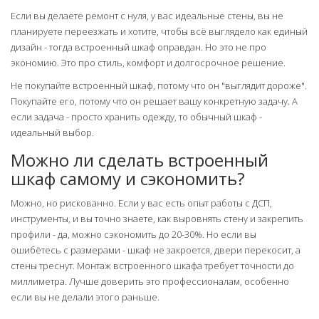
Если вы делаете ремонт с нуля, у вас идеальные стены, вы не
планируете переезжать и хотите, чтобы всё выглядело как единый
дизайн - тогда встроенный шкаф оправдан. Но это не про
экономию. Это про стиль, комфорт и долгосрочное решение.
Не покупайте встроенный шкаф, потому что он "выглядит дороже".
Покупайте его, потому что он решает вашу конкретную задачу. А
если задача - просто хранить одежду, то обычный шкаф -
идеальный выбор.
Можно ли сделать встроенный
шкаф самому и сэкономить?
Можно, но рискованно. Если у вас есть опыт работы с ДСП,
инструменты, и вы точно знаете, как выровнять стену и закрепить
профили - да, можно сэкономить до 20-30%. Но если вы
ошибётесь с размерами - шкаф не закроется, двери перекосит, а
стены треснут. Монтаж встроенного шкафа требует точности до
миллиметра. Лучше доверить это профессионалам, особенно
если вы не делали этого раньше.