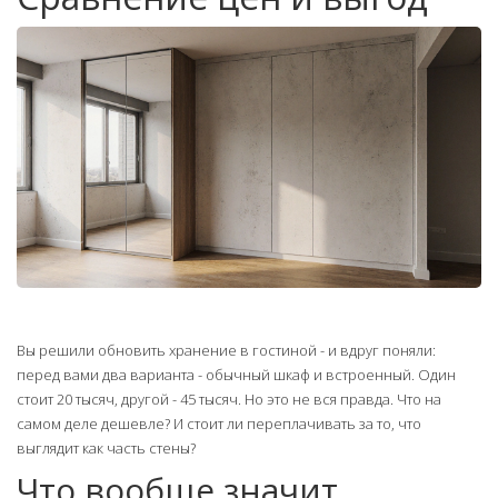
Вы решили обновить хранение в гостиной - и вдруг поняли:
перед вами два варианта - обычный шкаф и встроенный. Один
стоит 20 тысяч, другой - 45 тысяч. Но это не вся правда. Что на
самом деле дешевле? И стоит ли переплачивать за то, что
выглядит как часть стены?
Что вообще значит