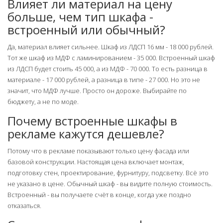
Влияет ли материал на цену
больше, чем тип шкафа -
встроенный или обычный?
Да, материал влияет сильнее. Шкаф из ЛДСП 16 мм - 18 000 рублей.
Тот же шкаф из МДФ с ламинированием - 35 000. Встроенный шкаф
из ЛДСП будет стоить 45 000, а из МДФ - 70 000. То есть разница в
материале - 17 000 рублей, а разница в типе - 27 000. Но это не
значит, что МДФ лучше. Просто он дороже. Выбирайте по
бюджету, а не по моде.
Почему встроенные шкафы в
рекламе кажутся дешевле?
Потому что в рекламе показывают только цену фасада или
базовой конструкции. Настоящая цена включает монтаж,
подготовку стен, проектирование, фурнитуру, подсветку. Всё это
не указано в цене. Обычный шкаф - вы видите полную стоимость.
Встроенный - вы получаете счёт в конце, когда уже поздно
отказаться.