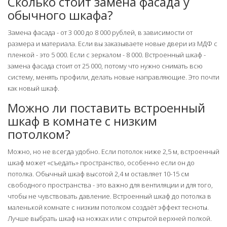
Сколько стоит замена фасада у
обычного шкафа?
Замена фасада - от 3 000 до 8 000 рублей, в зависимости от
размера и материала. Если вы заказываете новые двери из МДФ с
пленкой - это 5 000. Если с зеркалом - 8 000. Встроенный шкаф -
замена фасада стоит от 25 000, потому что нужно снимать всю
систему, менять профили, делать новые направляющие. Это почти
как новый шкаф.
Можно ли поставить встроенный
шкаф в комнате с низким
потолком?
Можно, но не всегда удобно. Если потолок ниже 2,5 м, встроенный
шкаф может «съедать» пространство, особенно если он до
потолка. Обычный шкаф высотой 2,4 м оставляет 10-15 см
свободного пространства - это важно для вентиляции и для того,
чтобы не чувствовать давление. Встроенный шкаф до потолка в
маленькой комнате с низким потолком создаёт эффект тесноты.
Лучше выбрать шкаф на ножках или с открытой верхней полкой.