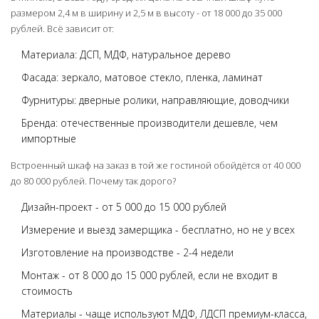
размером 2,4 м в ширину и 2,5 м в высоту - от 18 000 до 35 000
рублей. Всё зависит от:
Материала: ДСП, МДФ, натуральное дерево
Фасада: зеркало, матовое стекло, пленка, ламинат
Фурнитуры: дверные ролики, направляющие, доводчики
Бренда: отечественные производители дешевле, чем
импортные
Встроенный шкаф на заказ в той же гостиной обойдётся от 40 000
до 80 000 рублей. Почему так дорого?
Дизайн-проект - от 5 000 до 15 000 рублей
Измерение и выезд замерщика - бесплатно, но не у всех
Изготовление на производстве - 2-4 недели
Монтаж - от 8 000 до 15 000 рублей, если не входит в
стоимость
Материалы - чаще используют МДФ, ЛДСП премиум-класса,