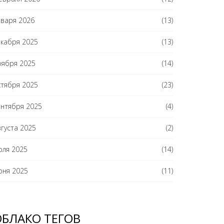
нваря 2026
(13)
екабря 2025
(13)
оября 2025
(14)
ктября 2025
(23)
ентября 2025
(4)
вгуста 2025
(2)
юля 2025
(14)
юня 2025
(11)
ОБЛАКО ТЕГОВ