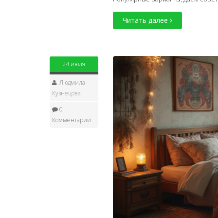
Читать далее
24 июля
Людмила
Кузнецова
0
Комментарии