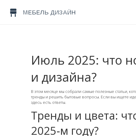
Июль 2025: что н
и дизайна?
В этом месяце мы собрали самые полезные статьи, ко
тренды и решить бытовые вопросы. Если вы ищете иде
здесь есть ответы.
Тренды и цвета: чт
2025‑м году?