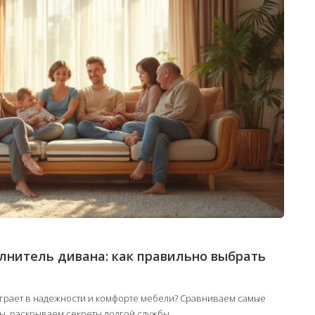
нитель дивана: как правильно выбрать
играет в надежности и комфорте мебели? Сравниваем самые
ы, раскрываем секреты долгой службы.