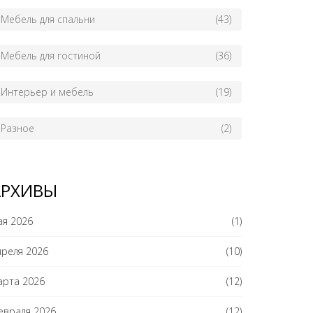
Мебель для спальни
(43)
Мебель для гостиной
(36)
Интерьер и мебель
(19)
Разное
(2)
АРХИВЫ
ая 2026
(1)
преля 2026
(10)
арта 2026
(12)
евраля 2026
(12)