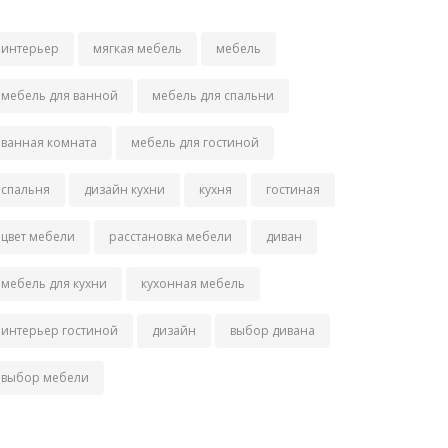
интерьер
мягкая мебель
мебель
мебель для ванной
мебель для спальни
ванная комната
мебель для гостиной
спальня
дизайн кухни
кухня
гостиная
цвет мебели
расстановка мебели
диван
мебель для кухни
кухонная мебель
интерьер гостиной
дизайн
выбор дивана
выбор мебели