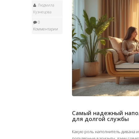
Людмила
Кузнецова
0
Комментарии
Самый надежный напол
для долгой службы
Какую роль наполнитель дивана 
популярные варианты, даем совет