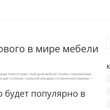
ового в мире мебели
торые помогут вам с выбором мебели, понять современные
и для гостиной, спальной или даже гостиничной комнаты —
о будет популярно в