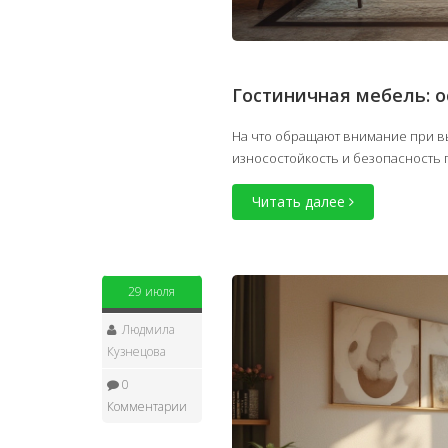
Гостиничная мебель: о
На что обращают внимание при вы
износостойкость и безопасность 
Читать далее
29 июля
Людмила
Кузнецова
0
Комментарии