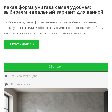
Какая форма унитаза самая удобная:
выбираем идеальный вариант для ванной
Разбираемся, какая форма унитаза самая удобная: овальная,
прямоугольная или D-образная. Советы по эргономике, выбору
высоты и гигиеническим особенностям сантехники.
Читать далее
21 апреля
Людмила Кузнецова
0 Комментарии