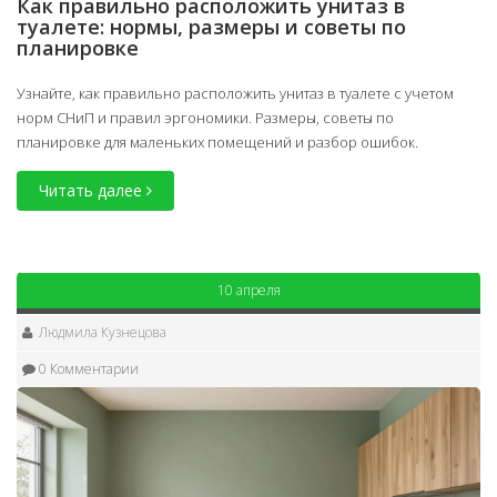
Как правильно расположить унитаз в
туалете: нормы, размеры и советы по
планировке
Узнайте, как правильно расположить унитаз в туалете с учетом
норм СНиП и правил эргономики. Размеры, советы по
планировке для маленьких помещений и разбор ошибок.
Читать далее
10 апреля
Людмила Кузнецова
0 Комментарии