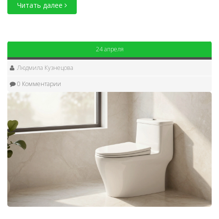
Читать далее
24 апреля
Людмила Кузнецова
0 Комментарии