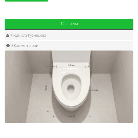
12 апреля
Людмила Кузнецова
0 Комментарии