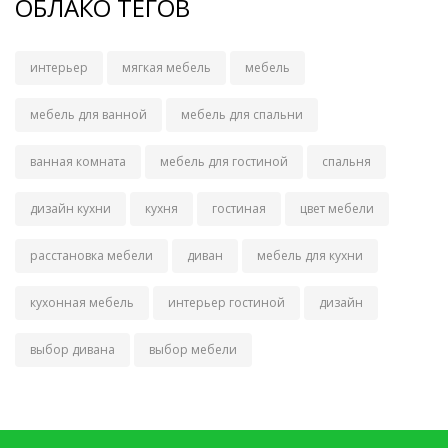
ОБЛАКО ТЕГОВ
интерьер
мягкая мебель
мебель
мебель для ванной
мебель для спальни
ванная комната
мебель для гостиной
спальня
дизайн кухни
кухня
гостиная
цвет мебели
расстановка мебели
диван
мебель для кухни
кухонная мебель
интерьер гостиной
дизайн
выбор дивана
выбор мебели