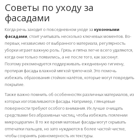
Советы по уходу за
фасадами
Когда речь заходит о повседневном уходе за
кухонными
фасадами
, стоит учитывать несколько ключевых моментов. Во-
первых, независимо от выбранного материала, регулярность
уборки играет важную роль. Грязь и пятна легче всего удаляются,
когда они только появились, а не после того, как засохнут.
Поэтому рекомендуется поддерживать ежедневную гигиену,
протирая фасады влажной мягкой тряпочкой. Это помочь
избежать образования стойких налётов, которые могут повредить
покрытие.
Также важно помнить об особенностях различных материалов, из
которых изготавливаются фасады. Например, глянцевые
поверхности требуют особого внимания. Их лучше очищать
средствами без абразивных частиц, чтобы избежать поялении
микроцарапин. В то же время матовые фасады могут скрывать
отпечатки пальцев, но зато нуждаются в более частой чистке,
чтобы сохранять равномерность их текстуры.