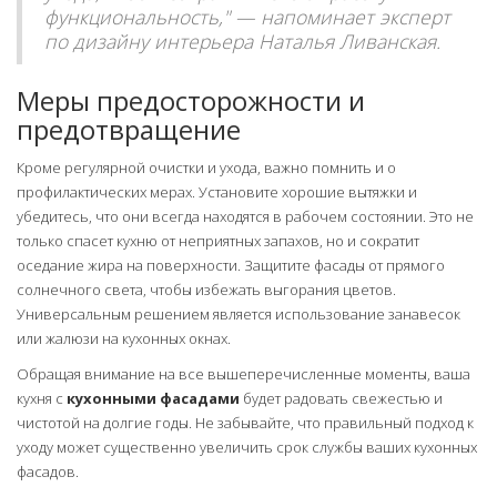
функциональность," — напоминает эксперт
по дизайну интерьера Наталья Ливанская.
Меры предосторожности и
предотвращение
Кроме регулярной очистки и ухода, важно помнить и о
профилактических мерах. Установите хорошие вытяжки и
убедитесь, что они всегда находятся в рабочем состоянии. Это не
только спасет кухню от неприятных запахов, но и сократит
оседание жира на поверхности. Защитите фасады от прямого
солнечного света, чтобы избежать выгорания цветов.
Универсальным решением является использование занавесок
или жалюзи на кухонных окнах.
Обращая внимание на все вышеперечисленные моменты, ваша
кухня с
кухонными фасадами
будет радовать свежестью и
чистотой на долгие годы. Не забывайте, что правильный подход к
уходу может существенно увеличить срок службы ваших кухонных
фасадов.