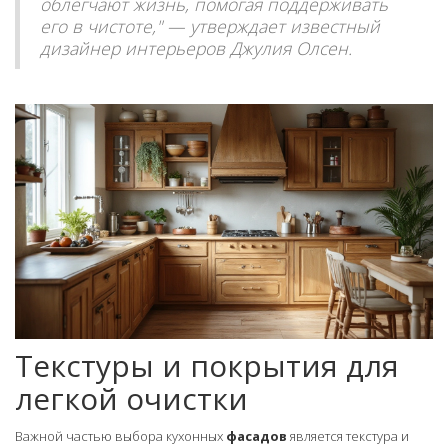
облегчают жизнь, помогая поддерживать
его в чистоте," — утверждает известный
дизайнер интерьеров Джулия Олсен.
Текстуры и покрытия для
легкой очистки
Важной частью выбора кухонных
фасадов
является текстура и