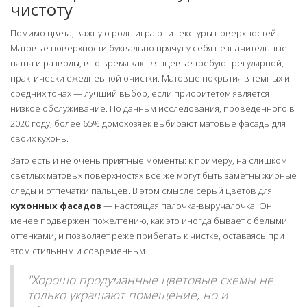
чистоту
Помимо цвета, важную роль играют и текстуры поверхностей.
Матовые поверхности буквально прячут у себя незначительные
пятна и разводы, в то время как глянцевые требуют регулярной,
практически ежедневной очистки. Матовые покрытия в темных и
средних тонах — лучший выбор, если приоритетом является
низкое обслуживание. По данным исследования, проведенного в
2020 году, более 65% домохозяек выбирают матовые фасады для
своих кухонь.
Зато есть и не очень приятные моменты: к примеру, на слишком
светлых матовых поверхностях всё же могут быть заметны жирные
следы и отпечатки пальцев. В этом смысле серый цветов для
кухонных фасадов
— настоящая палочка-выручалочка. Он
менее подвержен пожелтению, как это иногда бывает с белыми
оттенками, и позволяет реже прибегать к чистке, оставаясь при
этом стильным и современным.
"Хорошо продуманные цветовые схемы не
только украшают помещение, но и