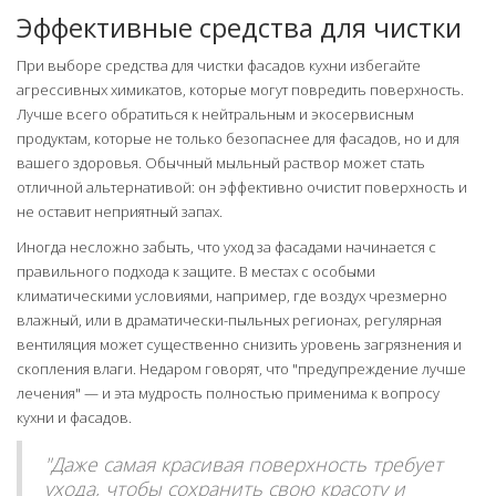
Эффективные средства для чистки
При выборе средства для чистки фасадов кухни избегайте
агрессивных химикатов, которые могут повредить поверхность.
Лучше всего обратиться к нейтральным и экосервисным
продуктам, которые не только безопаснее для фасадов, но и для
вашего здоровья. Обычный мыльный раствор может стать
отличной альтернативой: он эффективно очистит поверхность и
не оставит неприятный запах.
Иногда несложно забыть, что уход за фасадами начинается с
правильного подхода к защите. В местах с особыми
климатическими условиями, например, где воздух чрезмерно
влажный, или в драматически-пыльных регионах, регулярная
вентиляция может существенно снизить уровень загрязнения и
скопления влаги. Недаром говорят, что "предупреждение лучше
лечения" — и эта мудрость полностью применима к вопросу
кухни и фасадов.
"Даже самая красивая поверхность требует
ухода, чтобы сохранить свою красоту и