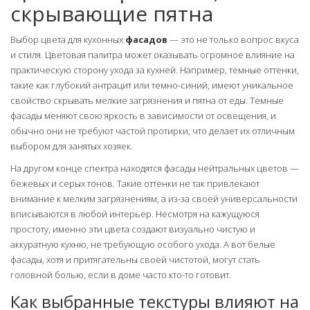
скрывающие пятна
Выбор цвета для кухонных
фасадов
— это не только вопрос вкуса
и стиля. Цветовая палитра может оказывать огромное влияние на
практическую сторону ухода за кухней. Например, темные оттенки,
такие как глубокий антрацит или темно-синий, имеют уникальное
свойство скрывать мелкие загрязнения и пятна от еды. Темные
фасады меняют свою яркость в зависимости от освещения, и
обычно они не требуют частой протирки, что делает их отличным
выбором для занятых хозяек.
На другом конце спектра находятся фасады нейтральных цветов —
бежевых и серых тонов. Такие оттенки не так привлекают
внимание к мелким загрязнениям, а из-за своей универсальности
вписываются в любой интерьер. Несмотря на кажущуюся
простоту, именно эти цвета создают визуально чистую и
аккуратную кухню, не требующую особого ухода. А вот белые
фасады, хотя и притягательны своей чистотой, могут стать
головной болью, если в доме часто кто-то готовит.
Как выбранные текстуры влияют на