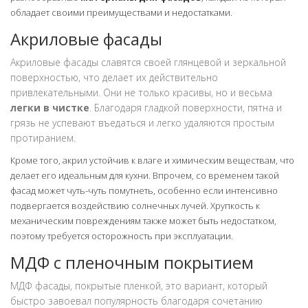
обладает своими преимуществами и недостатками.
Акриловые фасады
Акриловые фасады славятся своей глянцевой и зеркальной
поверхностью, что делает их действительно
привлекательными. Они не только красивы, но и весьма
легки в чистке
. Благодаря гладкой поверхности, пятна и
грязь не успевают въедаться и легко удаляются простым
протиранием.
Кроме того, акрил устойчив к влаге и химическим веществам, что
делает его идеальным для кухни. Впрочем, со временем такой
фасад может чуть-чуть помутнеть, особенно если интенсивно
подвергается воздействию солнечных лучей. Хрупкость к
механическим повреждениям также может быть недостатком,
поэтому требуется осторожность при эксплуатации.
МДФ с пленочным покрытием
МДФ фасады, покрытые пленкой, это вариант, который
быстро завоевал популярность благодаря сочетанию