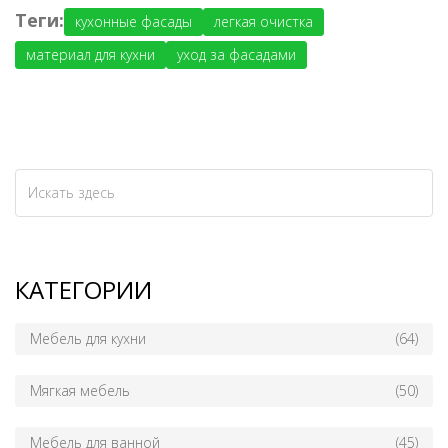
Теги:
кухонные фасады
легкая очистка
материал для кухни
уход за фасадами
КАТЕГОРИИ
Мебель для кухни
(64)
Мягкая мебель
(50)
Мебель для ванной
(45)