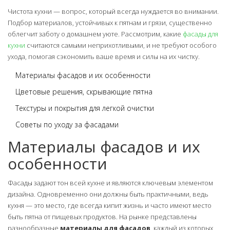
Чистота кухни — вопрос, который всегда нуждается во внимании.
Подбор материалов, устойчивых к пятнам и грязи, существенно
облегчит заботу о домашнем уюте. Рассмотрим, какие
фасады для
кухни
считаются самыми неприхотливыми, и не требуют особого
ухода, помогая сэкономить ваше время и силы на их чистку.
Материалы фасадов и их особенности
Цветовые решения, скрывающие пятна
Текстуры и покрытия для легкой очистки
Советы по уходу за фасадами
Материалы фасадов и их
особенности
Фасады задают тон всей кухне и являются ключевым элементом
дизайна. Одновременно они должны быть практичными, ведь
кухня — это место, где всегда кипит жизнь и часто имеют место
быть пятна от пищевых продуктов. На рынке представлены
разнообразные
материалы для фасадов
, каждый из которых