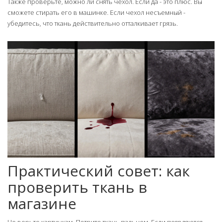
Также проверьте, можно ли снять чехол. Если да - это плюс. Вы
сможете стирать его в машинке. Если чехол несъемный -
убедитесь, что ткань действительно отталкивает грязь.
Практический совет: как
проверить ткань в
магазине