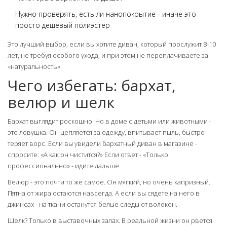
Нужно проверять, есть ли нанопокрытие - иначе это
просто дешевый полиэстер
Это лучший выбор, если вы хотите диван, который прослужит 8-10
лет, не требуя особого ухода, и при этом не переплачиваете за
«натуральность».
Чего избегать: бархат,
велюр и шелк
Бархат выглядит роскошно. Но в доме с детьми или животными -
это ловушка. Он цепляется за одежду, впитывает пыль, быстро
теряет ворс. Если вы увидели бархатный диван в магазине -
спросите: «А как он чистится?» Если ответ - «Только
профессионально» - идите дальше.
Велюр - это почти то же самое. Он мягкий, но очень капризный.
Пятна от жира остаются навсегда. А если вы сядете на него в
джинсах - на ткани останутся белые следы от волокон.
Шелк? Только в выставочных залах. В реальной жизни он рвется