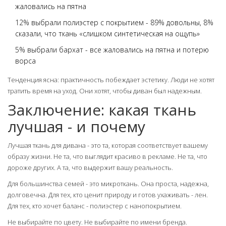
жаловались на пятна
12% выбрали полиэстер с покрытием - 89% довольны, 8%
сказали, что ткань «слишком синтетическая на ощупь»
5% выбрали бархат - все жаловались на пятна и потерю
ворса
Тенденция ясна: практичность побеждает эстетику. Люди не хотят
тратить время на уход. Они хотят, чтобы диван был надежным.
Заключение: какая ткань
лучшая - и почему
Лучшая ткань для дивана - это та, которая соответствует вашему
образу жизни. Не та, что выглядит красиво в рекламе. Не та, что
дороже других. А та, что выдержит вашу реальность.
Для большинства семей - это микроткань. Она проста, надежна,
долговечна. Для тех, кто ценит природу и готов ухаживать - лен.
Для тех, кто хочет баланс - полиэстер с нанопокрытием.
Не выбирайте по цвету. Не выбирайте по имени бренда.