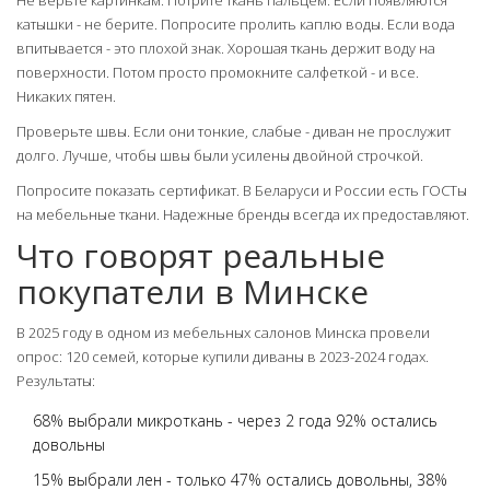
Не верьте картинкам. Потрите ткань пальцем. Если появляются
катышки - не берите. Попросите пролить каплю воды. Если вода
впитывается - это плохой знак. Хорошая ткань держит воду на
поверхности. Потом просто промокните салфеткой - и все.
Никаких пятен.
Проверьте швы. Если они тонкие, слабые - диван не прослужит
долго. Лучше, чтобы швы были усилены двойной строчкой.
Попросите показать сертификат. В Беларуси и России есть ГОСТы
на мебельные ткани. Надежные бренды всегда их предоставляют.
Что говорят реальные
покупатели в Минске
В 2025 году в одном из мебельных салонов Минска провели
опрос: 120 семей, которые купили диваны в 2023-2024 годах.
Результаты:
68% выбрали микроткань - через 2 года 92% остались
довольны
15% выбрали лен - только 47% остались довольны, 38%