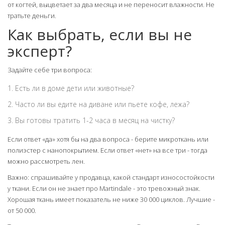
от когтей, выцветает за два месяца и не переносит влажности. Не
тратьте деньги.
Как выбрать, если вы не
эксперт?
Задайте себе три вопроса:
Есть ли в доме дети или животные?
Часто ли вы едите на диване или пьете кофе, лежа?
Вы готовы тратить 1-2 часа в месяц на чистку?
Если ответ «да» хотя бы на два вопроса - берите микроткань или
полиэстер с нанопокрытием. Если ответ «нет» на все три - тогда
можно рассмотреть лен.
Важно: спрашивайте у продавца, какой стандарт износостойкости
у ткани. Если он не знает про Martindale - это тревожный знак.
Хорошая ткань имеет показатель не ниже 30 000 циклов. Лучшие -
от 50 000.