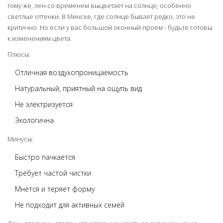
тому же, лен со временем выцветает на солнце, особенно
светлые оттенки. В Минске, где солнце бывает редко, это не
критично. Но если у вас большой оконный проем - будьте готовы
к изменениям цвета.
Плюсы:
Отличная воздухопроницаемость
Натуральный, приятный на ощупь вид
Не электризуется
Экологична
Минусы:
Быстро пачкается
Требует частой чистки
Мнется и теряет форму
Не подходит для активных семей