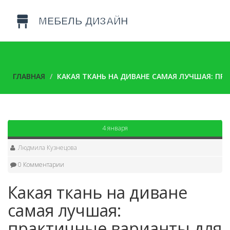
ГЛАВНАЯ
КАКАЯ ТКАНЬ НА ДИВАНЕ САМАЯ ЛУЧШАЯ: П
4 января
Людмила Кузнецова
0 Комментарии
Какая ткань на диване
самая лучшая:
практичные варианты для