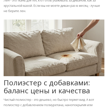
Лен - это ткань для тех, кто готов ухаживать за диваном, как за
хрустальной вазой. Если вы не моете диван раз в месяц - лучше
не берите лен.
Полиэстер с добавками:
баланс цены и качества
Чистый полиэстер - это дешево, но быстро теряет вид. А вот
полиэстер с добавлением полиуретана, нанопокрытия или