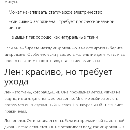
Минусы:
Может накапливать статическое электричество
Если сильно загрязнена - требует профессиональной
чистки
Не дышит так хорошо, как натуральные ткани
Если вы выбираете между микротканью и чем-то другим - берите
микроткань. Особенно если у вас есть маленькие дети, кот или вы
просто не хотите тратить выходные на чистку дивана.
Лен: красиво, но требует
ухода
Лен - это ткань, которая дышит. Она прохладная летом, мягкая на
ощупь, и выглядит очень естественно. Многие выбирают лен,
потому что он «натуральный» и «эко». Но натуральный - не значит
практичный.
Лен мнется. Он впитывает пятна. Если вы пролили чай на льняной
диван - пятно останется. Он не отталкивает воду, как микроткань. К