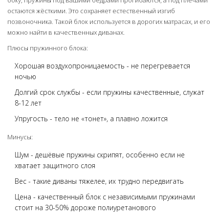
боку, пружины под вашими бёдрами прогибаются, а под плечами
остаются жёсткими. Это сохраняет естественный изгиб
позвоночника. Такой блок используется в дорогих матрасах, и его
можно найти в качественных диванах.
Плюсы пружинного блока:
Хорошая воздухопроницаемость - не перегревается
ночью
Долгий срок службы - если пружины качественные, служат
8-12 лет
Упругость - тело не «тонет», а плавно ложится
Минусы:
Шум - дешёвые пружины скрипят, особенно если не
хватает защитного слоя
Вес - такие диваны тяжелее, их трудно передвигать
Цена - качественный блок с независимыми пружинами
стоит на 30-50% дороже полиуретанового