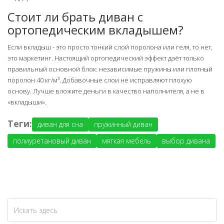
Стоит ли брать диван с
ортопедическим вкладышем?
Если вкладыш - это просто тонкий слой поролона или геля, то нет,
это маркетинг. Настоящий ортопедический эффект даёт только
правильный основной блок: независимые пружины или плотный
поролон 40 кг/м³. Добавочные слои не исправляют плохую
основу. Лучше вложите деньги в качество наполнителя, а не в
«вкладыши».
Теги:
диван для сна
пружинный диван
полиуретановый диван
мягкая мебель
выбор дивана