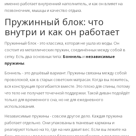
именно работает внутренний наполнитель, и как он влияет на
позвоночник, мышцы и качество отдыха.
Пружинный блок: что
внутри и как он работает
Пружинный блок - это классика, которая не ушла из моды. Он
состоит из металлических пружин, соединённых между собой в
сетку. Есть два основных типа:
Боннель
и
независимые
пружины
.
Боннель - это дешёвый вариант. Пружины связаны между собой
проволокой, как в старых советских матрасах. Когда вы ложитесь,
вся конструкция прогибается вместе. Это плохо для спины, потому
что тело не получает точечной поддержки. Такой диван подойдёт
только для временного сна, но не для ежедневного
использования.
Независимые пружины - совсем другое дело. Каждая пружина
работает отдельно. Они упакованы в тканевые карманы и
реагируют только на то, где на них давит вес. Если вы лежите на