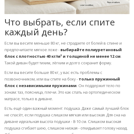
Что выбрать, если спите
каждый день?
Если вы весите меньше 80 кг, не страдаете от болей в спине и
предпочитаете мягкое ложе -
выбирайте полиуретановый
блок с плотностью 40 кг/м³ и толщиной не менее 12 см
.
Такой диван будет тихим, лёгким и долго сохранит форму.
Если вы весите больше 80 кг, у вас есть проблемы с
позвоночником, или вы спите на боку -
только пружинный
блок с независимыми пружинами
. Он поддержит тело по
зонам: таз, поясница, плечи. Это как спать на ортопедическом
матрасе, только в диване.
Есть ещё один важный момент: подушка. Даже самый лучший блок
не спасёт, если подушка слишком мягкая или высокая. Для сна на
диване идеальная высота подушки - 8-10 см. Слишком высокая
подушка сгибает шею, слишком низкая - откидывает голову назад.