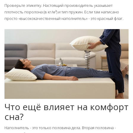
Проверьте этикетку. Настоящий производитель указывает
плотность поролона (в кг/м³) и тип пружин. Если там написано
просто «высококачественный наполнитель» - это красный флаг.
Что ещё влияет на комфорт
сна?
Наполнитель - это только половина дела. Вторая половина -