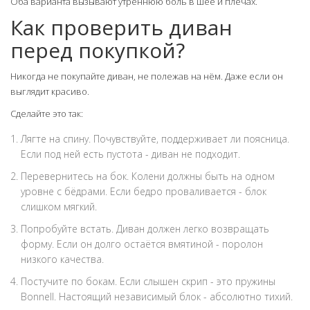
Оба варианта вызывают утреннюю боль в шее и плечах.
Как проверить диван
перед покупкой?
Никогда не покупайте диван, не полежав на нём. Даже если он
выглядит красиво.
Сделайте это так:
Лягте на спину. Почувствуйте, поддерживает ли поясница.
Если под ней есть пустота - диван не подходит.
Перевернитесь на бок. Колени должны быть на одном
уровне с бёдрами. Если бедро проваливается - блок
слишком мягкий.
Попробуйте встать. Диван должен легко возвращать
форму. Если он долго остаётся вмятиной - поролон
низкого качества.
Постучите по бокам. Если слышен скрип - это пружины
Bonnell. Настоящий независимый блок - абсолютно тихий.