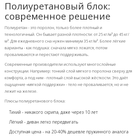
Полиуретановый блок:
современное решение
Полиуретан - это поролон, только более плотный и
технологичный. Он бывает разной плотности: от 25 кг/м³ до 45 кг/
м³. Для ежедневного сна нужен минимум 35 кг/м³. Более лёгкие
варианты - как подушка: сначала мягко ложатся, потом
проваливаются и перестают поддерживать.
Современные производители используют многослойные
конструкции. Например: тонкий слой мягкого поролона сверху для
комфорта, а под ним - плотный слой высокой жёсткости. Это даёт
ощущение «мягкой поддержки» - тело не проваливается, но и не
лежит на железе.
Плюсы полиуретанового блока:
Тихий - никакого скрипа, даже через 10 лет
Лёгкий - диван легко передвигать
Доступная цена - на 20-40% дешевле пружинного аналога