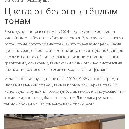
становится только лучше.
Цвета: от белого к тёплым
тонам
Белая кухня - это классика. Но в 2024 году её уже не оставляют
чистой. Вместо белого выбирают кремовый, молочный, слоновую
кость. Это не просто смена оттенка - это смена атмосферы. Такие
цвета не холодят пространство, они делают кухню уютной, как дом.
А если вы хотите добавить характер - возьмите тёмные оттенки:
графитовый, оливковый, тёмно-синий. Они отлично смотрятся на
нижних шкафах, особенно если сверху - светлые фасады.
Металл тоже вернулся, но не как в 2010-х. Сейчас это не хром, а
матовый латунный оттенок, тёмная бронза или чёрная сталь. Их
используют в ручках, в ножках тумб, в вытяжках. Это не украшения -
это детали, которые добавляют глубину. Даже одна ручка из
тёмной бронзы может изменить весь облик кухни.