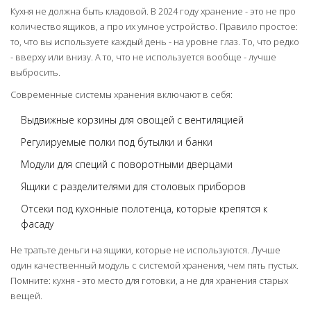
Кухня не должна быть кладовой. В 2024 году хранение - это не про
количество ящиков, а про их умное устройство. Правило простое:
то, что вы используете каждый день - на уровне глаз. То, что редко
- вверху или внизу. А то, что не используется вообще - лучше
выбросить.
Современные системы хранения включают в себя:
Выдвижные корзины для овощей с вентиляцией
Регулируемые полки под бутылки и банки
Модули для специй с поворотными дверцами
Ящики с разделителями для столовых приборов
Отсеки под кухонные полотенца, которые крепятся к
фасаду
Не тратьте деньги на ящики, которые не используются. Лучше
один качественный модуль с системой хранения, чем пять пустых.
Помните: кухня - это место для готовки, а не для хранения старых
вещей.