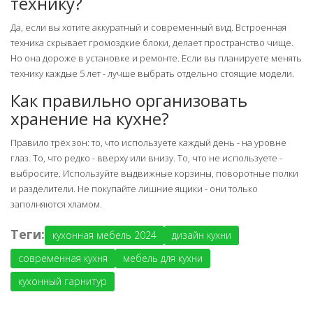
технику?
Да, если вы хотите аккуратный и современный вид. Встроенная
техника скрывает громоздкие блоки, делает пространство чище.
Но она дороже в установке и ремонте. Если вы планируете менять
технику каждые 5 лет - лучше выбрать отдельно стоящие модели.
Как правильно организовать
хранение на кухне?
Правило трёх зон: то, что используете каждый день - на уровне
глаз. То, что редко - вверху или внизу. То, что не используете -
выбросите. Используйте выдвижные корзины, поворотные полки
и разделители. Не покупайте лишние ящики - они только
заполняются хламом.
Теги:
кухонная мебель 2024
дизайн кухни
современная кухня
мебель для кухни
кухонный гарнитур