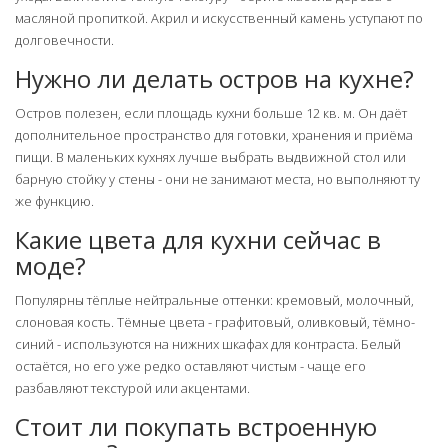
масляной пропиткой. Акрил и искусственный камень уступают по
долговечности.
Нужно ли делать остров на кухне?
Остров полезен, если площадь кухни больше 12 кв. м. Он даёт
дополнительное пространство для готовки, хранения и приёма
пищи. В маленьких кухнях лучше выбрать выдвижной стол или
барную стойку у стены - они не занимают места, но выполняют ту
же функцию.
Какие цвета для кухни сейчас в
моде?
Популярны тёплые нейтральные оттенки: кремовый, молочный,
слоновая кость. Тёмные цвета - графитовый, оливковый, тёмно-
синий - используются на нижних шкафах для контраста. Белый
остаётся, но его уже редко оставляют чистым - чаще его
разбавляют текстурой или акцентами.
Стоит ли покупать встроенную