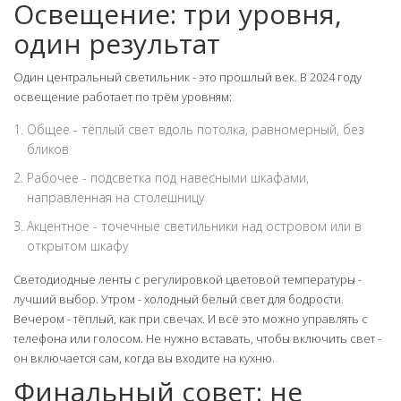
Освещение: три уровня,
один результат
Один центральный светильник - это прошлый век. В 2024 году
освещение работает по трём уровням:
Общее - тёплый свет вдоль потолка, равномерный, без
бликов
Рабочее - подсветка под навесными шкафами,
направленная на столешницу
Акцентное - точечные светильники над островом или в
открытом шкафу
Светодиодные ленты с регулировкой цветовой температуры -
лучший выбор. Утром - холодный белый свет для бодрости.
Вечером - тёплый, как при свечах. И всё это можно управлять с
телефона или голосом. Не нужно вставать, чтобы включить свет -
он включается сам, когда вы входите на кухню.
Финальный совет: не