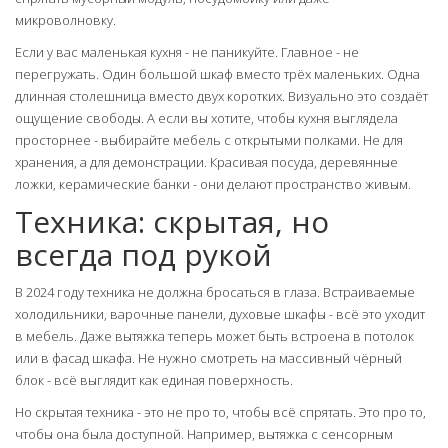
микроволновку.
Если у вас маленькая кухня - не паникуйте. Главное - не
перегружать. Один большой шкаф вместо трёх маленьких. Одна
длинная столешница вместо двух коротких. Визуально это создаёт
ощущение свободы. А если вы хотите, чтобы кухня выглядела
просторнее - выбирайте мебель с открытыми полками. Не для
хранения, а для демонстрации. Красивая посуда, деревянные
ложки, керамические банки - они делают пространство живым.
Техника: скрытая, но
всегда под рукой
В 2024 году техника не должна бросаться в глаза. Встраиваемые
холодильники, варочные панели, духовые шкафы - всё это уходит
в мебель. Даже вытяжка теперь может быть встроена в потолок
или в фасад шкафа. Не нужно смотреть на массивный чёрный
блок - всё выглядит как единая поверхность.
Но скрытая техника - это не про то, чтобы всё спрятать. Это про то,
чтобы она была доступной. Например, вытяжка с сенсорным