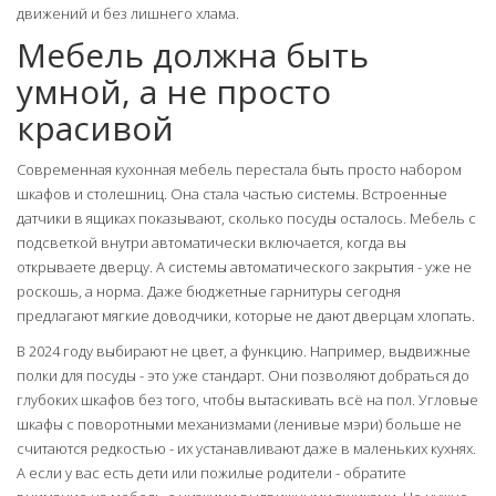
движений и без лишнего хлама.
Мебель должна быть
умной, а не просто
красивой
Современная кухонная мебель перестала быть просто набором
шкафов и столешниц. Она стала частью системы. Встроенные
датчики в ящиках показывают, сколько посуды осталось. Мебель с
подсветкой внутри автоматически включается, когда вы
открываете дверцу. А системы автоматического закрытия - уже не
роскошь, а норма. Даже бюджетные гарнитуры сегодня
предлагают мягкие доводчики, которые не дают дверцам хлопать.
В 2024 году выбирают не цвет, а функцию. Например, выдвижные
полки для посуды - это уже стандарт. Они позволяют добраться до
глубоких шкафов без того, чтобы вытаскивать всё на пол. Угловые
шкафы с поворотными механизмами (ленивые мэри) больше не
считаются редкостью - их устанавливают даже в маленьких кухнях.
А если у вас есть дети или пожилые родители - обратите