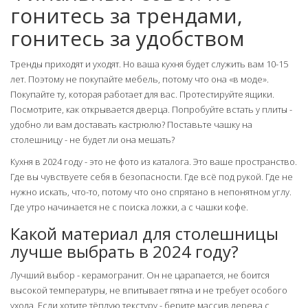
гонитесь за трендами,
гонитесь за удобством
Тренды приходят и уходят. Но ваша кухня будет служить вам 10-15
лет. Поэтому не покупайте мебель, потому что она «в моде».
Покупайте ту, которая работает для вас. Протестируйте ящики.
Посмотрите, как открывается дверца. Попробуйте встать у плиты -
удобно ли вам доставать кастрюлю? Поставьте чашку на
столешницу - не будет ли она мешать?
Кухня в 2024 году - это не фото из каталога. Это ваше пространство.
Где вы чувствуете себя в безопасности. Где всё под рукой. Где не
нужно искать, что-то, потому что оно спрятано в непонятном углу.
Где утро начинается не с поиска ложки, а с чашки кофе.
Какой материал для столешницы
лучше выбрать в 2024 году?
Лучший выбор - керамогранит. Он не царапается, не боится
высокой температуры, не впитывает пятна и не требует особого
ухода. Если хотите тёплую текстуру - берите массив дерева с