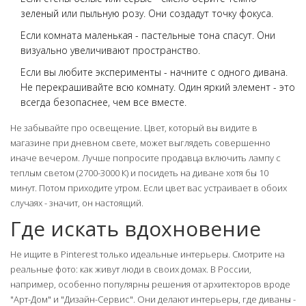
зеленый или пыльную розу. Они создадут точку фокуса.
Если комната маленькая - пастельные тона спасут. Они
визуально увеличивают пространство.
Если вы любите эксперименты - начните с одного дивана.
Не перекрашивайте всю комнату. Один яркий элемент - это
всегда безопаснее, чем все вместе.
Не забывайте про освещение. Цвет, который вы видите в
магазине при дневном свете, может выглядеть совершенно
иначе вечером. Лучше попросите продавца включить лампу с
теплым светом (2700-3000 К) и посидеть на диване хотя бы 10
минут. Потом приходите утром. Если цвет вас устраивает в обоих
случаях - значит, он настоящий.
Где искать вдохновение
Не ищите в Pinterest только идеальные интерьеры. Смотрите на
реальные фото: как живут люди в своих домах. В России,
например, особенно популярны решения от архитекторов вроде
"Арт-Дом" и "Дизайн-Сервис". Они делают интерьеры, где диваны -