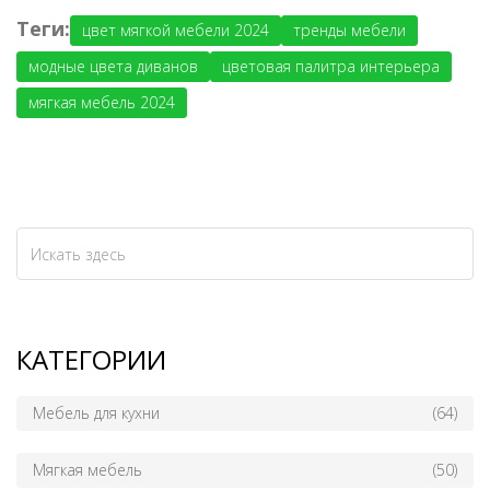
Теги:
цвет мягкой мебели 2024
тренды мебели
модные цвета диванов
цветовая палитра интерьера
мягкая мебель 2024
КАТЕГОРИИ
Мебель для кухни
(64)
Мягкая мебель
(50)