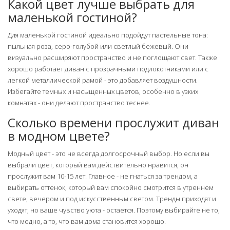
Какой цвет лучше выбрать для
маленькой гостиной?
Для маленькой гостиной идеально подойдут пастельные тона:
пыльная роза, серо-голубой или светлый бежевый. Они
визуально расширяют пространство и не поглощают свет. Также
хорошо работает диван с прозрачными подлокотниками или с
легкой металлической рамой - это добавляет воздушности.
Избегайте темных и насыщенных цветов, особенно в узких
комнатах - они делают пространство теснее.
Сколько времени прослужит диван
в модном цвете?
Модный цвет - это не всегда долгосрочный выбор. Но если вы
выбрали цвет, который вам действительно нравится, он
прослужит вам 10-15 лет. Главное - не гнаться за трендом, а
выбирать оттенок, который вам спокойно смотрится в утреннем
свете, вечером и под искусственным светом. Тренды приходят и
уходят, но ваше чувство уюта - остается. Поэтому выбирайте не то,
что модно, а то, что вам дома становится хорошо.