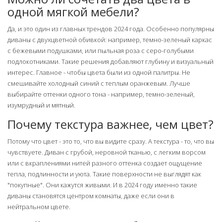
одной мягкой мебели?
Да, и это один из главных трендов 2024 года. Особенно популярны
диваны с двухцветной обивкой: например, темно-зеленый каркас
с бежевыми подушками, или пыльная роза с серо-голубыми
подлокотниками. Такие решения добавляют глубину и визуальный
интерес. Главное - чтобы цвета были из одной палитры. Не
смешивайте холодный синий с теплым оранжевым. Лучше
выбирайте оттенки одного тона - например, темно-зеленый,
изумрудный и мятный.
Почему текстура важнее, чем цвет?
Потому что цвет - это то, что вы видите сразу. А текстура - то, что вы
чувствуете. Диван с грубой, неровной тканью, с легким ворсом
или с вкраплениями нитей разного оттенка создает ощущение
тепла, подлинности и уюта. Такие поверхности не выглядят как
"покупные". Они кажутся живыми. И в 2024 году именно такие
диваны становятся центром комнаты, даже если они в
нейтральном цвете.