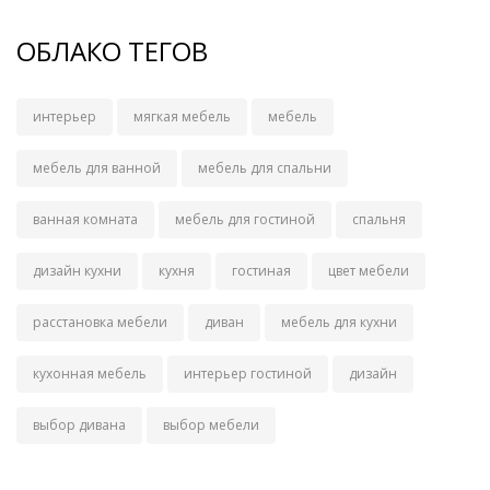
ОБЛАКО ТЕГОВ
интерьер
мягкая мебель
мебель
мебель для ванной
мебель для спальни
ванная комната
мебель для гостиной
спальня
дизайн кухни
кухня
гостиная
цвет мебели
расстановка мебели
диван
мебель для кухни
кухонная мебель
интерьер гостиной
дизайн
выбор дивана
выбор мебели