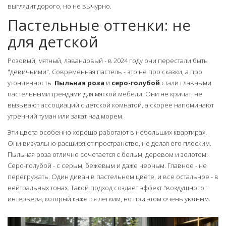
выглядит дорого, но не вычурно.
Пастельные оттенки: не
для детской
Розовый, мятный, лавандовый - в 2024 году они перестали быть
"девичьими". Современная пастель - это не про сказки, а про
утонченность.
Пыльная роза
и
серо-голубой
стали главными
пастельными трендами для мягкой мебели. Они не кричат, не
вызывают ассоциаций с детской комнатой, а скорее напоминают
утренний туман или закат над морем.
Эти цвета особенно хорошо работают в небольших квартирах.
Они визуально расширяют пространство, не делая его плоским.
Пыльная роза отлично сочетается с белым, деревом и золотом.
Серо-голубой - с серым, бежевым и даже черным. Главное - не
перегружать. Один диван в пастельном цвете, и все остальное - в
нейтральных тонах. Такой подход создает эффект "воздушного"
интерьера, который кажется легким, но при этом очень уютным.