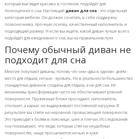
который выглядит красиво в гостиной, подойдёт для
полноценного сна. Настоящий
диван для сна
- это отдельная
категория мебели. Он должен сочетать в себе поддержку
позвоночника, прочную основу, качественный наполнитель и
подходящий размер. И если вы ищете, какой диван лучше всего
подойдёт для ежедневного сна, вы на правильном пути.
Почему обычный диван не
подходит для сна
Многие покупают диваны, потому что они «два в одном»: днём -
место для отдыха, ночью - кровать. Но в реальности большинство
стандартных диванов созданы для отдыха, а не для сна. Их
механизмы трансформации часто не обеспечивают ровной
поверхности. Пружинные блоки проседают, наполнитель
сползает, а каркас не выдерживает постоянной нагрузки. В
результате вы спите на неровной, провисающей поверхности.
Это приводит к болям в пояснице, шее и плечах. Исследования
сна показывают, что люди, которые спят на неудобных
поверхностях, чаще просыпаются ночью и хуже