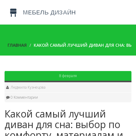
ГЛАВНАЯ
КАКОЙ САМЫЙ ЛУЧШИЙ ДИВАН ДЛЯ СНА: ВЫБ
8 февраля
Людмила Кузнецова
0 Комментарии
Какой самый лучший
диван для сна: выбор по
комфорту, материалам и