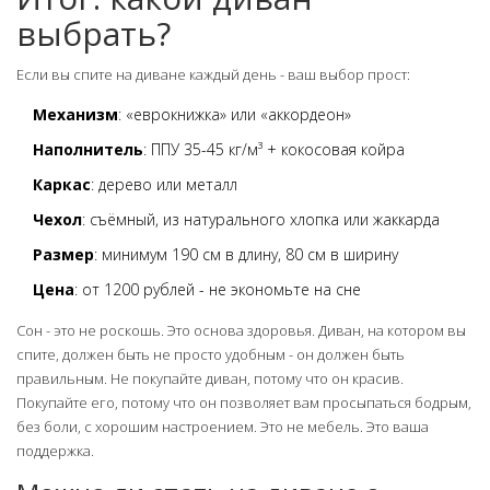
выбрать?
Если вы спите на диване каждый день - ваш выбор прост:
Механизм
: «еврокнижка» или «аккордеон»
Наполнитель
: ППУ 35-45 кг/м³ + кокосовая койра
Каркас
: дерево или металл
Чехол
: съёмный, из натурального хлопка или жаккарда
Размер
: минимум 190 см в длину, 80 см в ширину
Цена
: от 1200 рублей - не экономьте на сне
Сон - это не роскошь. Это основа здоровья. Диван, на котором вы
спите, должен быть не просто удобным - он должен быть
правильным. Не покупайте диван, потому что он красив.
Покупайте его, потому что он позволяет вам просыпаться бодрым,
без боли, с хорошим настроением. Это не мебель. Это ваша
поддержка.