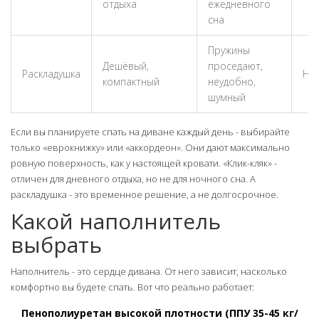
отдыха
ежедневного
сна
Пружины
Дешёвый,
проседают,
Раскладушка
Не
компактный
неудобно,
шумный
Если вы планируете спать на диване каждый день - выбирайте
только «еврокнижку» или «аккордеон». Они дают максимально
ровную поверхность, как у настоящей кровати. «Клик-кляк» -
отличен для дневного отдыха, но не для ночного сна. А
раскладушка - это временное решение, а не долгосрочное.
Какой наполнитель
выбрать
Наполнитель - это сердце дивана. От него зависит, насколько
комфортно вы будете спать. Вот что реально работает:
Пенополиуретан высокой плотности (ППУ 35-45 кг/