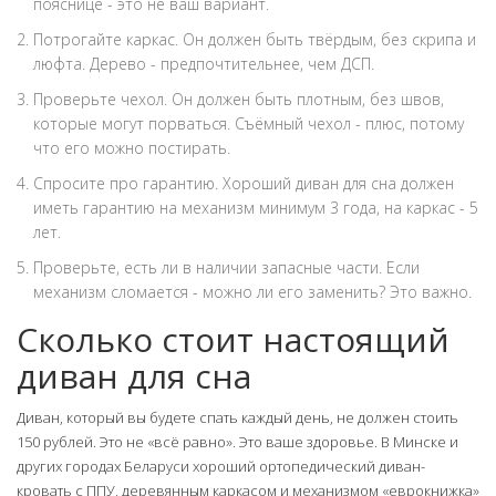
пояснице - это не ваш вариант.
Потрогайте каркас. Он должен быть твёрдым, без скрипа и
люфта. Дерево - предпочтительнее, чем ДСП.
Проверьте чехол. Он должен быть плотным, без швов,
которые могут порваться. Съёмный чехол - плюс, потому
что его можно постирать.
Спросите про гарантию. Хороший диван для сна должен
иметь гарантию на механизм минимум 3 года, на каркас - 5
лет.
Проверьте, есть ли в наличии запасные части. Если
механизм сломается - можно ли его заменить? Это важно.
Сколько стоит настоящий
диван для сна
Диван, который вы будете спать каждый день, не должен стоить
150 рублей. Это не «всё равно». Это ваше здоровье. В Минске и
других городах Беларуси хороший ортопедический диван-
кровать с ППУ, деревянным каркасом и механизмом «еврокнижка»