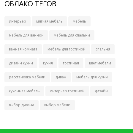
ОБЛАКО ТЕГОВ
интерьер
мягкая мебель
мебель
мебель для ванной
мебель для спальни
ванная комната
мебель для гостиной
спальня
дизайн кухни
кухня
гостиная
цвет мебели
расстановка мебели
диван
мебель для кухни
кухонная мебель
интерьер гостиной
дизайн
выбор дивана
выбор мебели