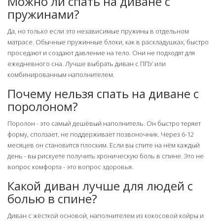
Можно ли спать на диване с
пружинами?
Да, но только если это независимые пружины в отдельном
матрасе. Обычные пружинные блоки, как в раскладушках, быстро
проседают и создают давление на тело. Они не подходят для
ежедневного сна. Лучше выбрать диван с ППУ или
комбинированным наполнителем.
Почему нельзя спать на диване с
поролоном?
Поролон - это самый дешёвый наполнитель. Он быстро теряет
форму, сползает, не поддерживает позвоночник. Через 6-12
месяцев он становится плоским. Если вы спите на нём каждый
день - вы рискуете получить хроническую боль в спине. Это не
вопрос комфорта - это вопрос здоровья.
Какой диван лучше для людей с
болью в спине?
Диван с жёсткой основой, наполнителем из кокосовой койры и