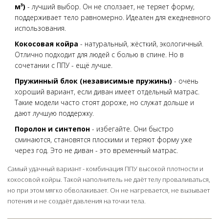
м³)
- лучший выбор. Он не сползает, не теряет форму,
поддерживает тело равномерно. Идеален для ежедневного
использования.
Кокосовая койра
- натуральный, жёсткий, экологичный.
Отлично подходит для людей с болью в спине. Но в
сочетании с ППУ - ещё лучше.
Пружинный блок (независимые пружины)
- очень
хороший вариант, если диван имеет отдельный матрас.
Такие модели часто стоят дороже, но служат дольше и
дают лучшую поддержку.
Поролон и синтепон
- избегайте. Они быстро
сминаются, становятся плоскими и теряют форму уже
через год. Это не диван - это временный матрас.
Самый удачный вариант - комбинация ППУ высокой плотности и
кокосовой койры. Такой наполнитель не даёт телу проваливаться,
но при этом мягко обволакивает. Он не нагревается, не вызывает
потения и не создаёт давления на точки тела.