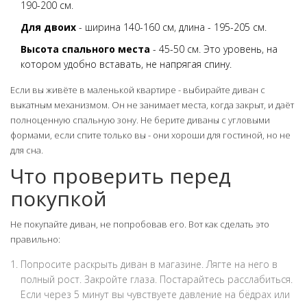
190-200 см.
Для двоих
- ширина 140-160 см, длина - 195-205 см.
Высота спального места
- 45-50 см. Это уровень, на
котором удобно вставать, не напрягая спину.
Если вы живёте в маленькой квартире - выбирайте диван с
выкатным механизмом. Он не занимает места, когда закрыт, и даёт
полноценную спальную зону. Не берите диваны с угловыми
формами, если спите только вы - они хороши для гостиной, но не
для сна.
Что проверить перед
покупкой
Не покупайте диван, не попробовав его. Вот как сделать это
правильно:
Попросите раскрыть диван в магазине. Лягте на него в
полный рост. Закройте глаза. Постарайтесь расслабиться.
Если через 5 минут вы чувствуете давление на бёдрах или