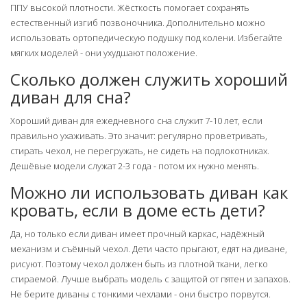
ППУ высокой плотности. Жёсткость помогает сохранять
естественный изгиб позвоночника. Дополнительно можно
использовать ортопедическую подушку под колени. Избегайте
мягких моделей - они ухудшают положение.
Сколько должен служить хороший
диван для сна?
Хороший диван для ежедневного сна служит 7-10 лет, если
правильно ухаживать. Это значит: регулярно проветривать,
стирать чехол, не перегружать, не сидеть на подлокотниках.
Дешёвые модели служат 2-3 года - потом их нужно менять.
Можно ли использовать диван как
кровать, если в доме есть дети?
Да, но только если диван имеет прочный каркас, надёжный
механизм и съёмный чехол. Дети часто прыгают, едят на диване,
рисуют. Поэтому чехол должен быть из плотной ткани, легко
стираемой. Лучше выбрать модель с защитой от пятен и запахов.
Не берите диваны с тонкими чехлами - они быстро порвутся.