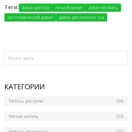
Теги:
диван для сна
лучший диван
диван-кровать
ортопедический диван
диван для ночного сна
КАТЕГОРИИ
Мебель для кухни
(64)
Мягкая мебель
(50)
Мебель для ванной
(45)