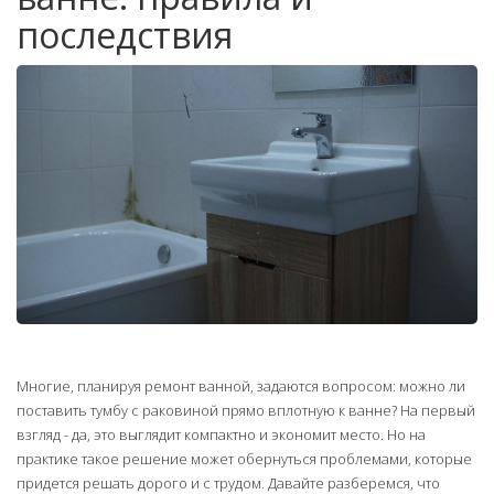
последствия
Многие, планируя ремонт ванной, задаются вопросом: можно ли
поставить тумбу с раковиной прямо вплотную к ванне? На первый
взгляд - да, это выглядит компактно и экономит место. Но на
практике такое решение может обернуться проблемами, которые
придется решать дорого и с трудом. Давайте разберемся, что