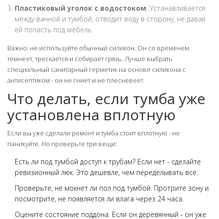
Пластиковый уголок с водостоком
. Устанавливается
между ванной и тумбой, отводит воду в сторону, не давая
ей попасть под мебель.
Важно: не используйте обычный силикон. Он со временем
темнеет, трескается и собирает грязь. Лучше выбрать
специальный санитарный герметик на основе силикона с
антисептиком - он не гниет и не плесневеет.
Что делать, если тумба уже
установлена вплотную
Если вы уже сделали ремонт и тумба стоит вплотную - не
паникуйте. Но проверьте три вещи:
Есть ли под тумбой доступ к трубам? Если нет - сделайте
ревизионный люк. Это дешевле, чем переделывать всё.
Проверьте, не мокнет ли пол под тумбой. Протрите зону и
посмотрите, не появляется ли влага через 24 часа.
Оцените состояние поддона. Если он деревянный - он уже