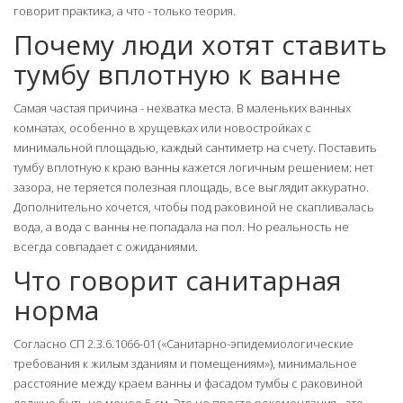
говорит практика, а что - только теория.
Почему люди хотят ставить
тумбу вплотную к ванне
Самая частая причина - нехватка места. В маленьких ванных
комнатах, особенно в хрущевках или новостройках с
минимальной площадью, каждый сантиметр на счету. Поставить
тумбу вплотную к краю ванны кажется логичным решением: нет
зазора, не теряется полезная площадь, все выглядит аккуратно.
Дополнительно хочется, чтобы под раковиной не скапливалась
вода, а вода с ванны не попадала на пол. Но реальность не
всегда совпадает с ожиданиями.
Что говорит санитарная
норма
Согласно СП 2.3.6.1066-01 («Санитарно-эпидемиологические
требования к жилым зданиям и помещениям»), минимальное
расстояние между краем ванны и фасадом тумбы с раковиной