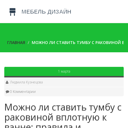
ГЛАВНАЯ
МОЖНО ЛИ СТАВИТЬ ТУМБУ С РАКОВИНОЙ ВП
1 марта
Людмила Кузнецова
0 Комментарии
Можно ли ставить тумбу с
раковиной вплотную к
ванне: правила и