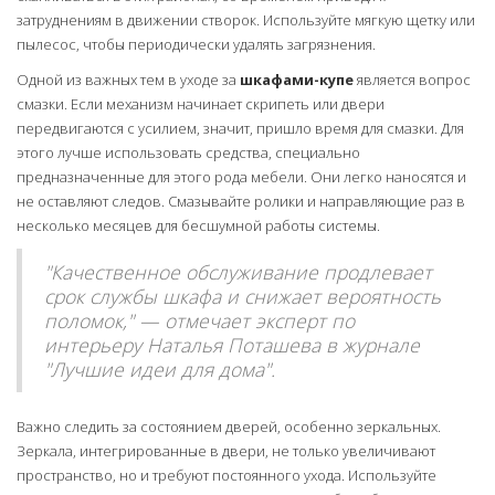
затруднениям в движении створок. Используйте мягкую щетку или
пылесос, чтобы периодически удалять загрязнения.
Одной из важных тем в уходе за
шкафами-купе
является вопрос
смазки. Если механизм начинает скрипеть или двери
передвигаются с усилием, значит, пришло время для смазки. Для
этого лучше использовать средства, специально
предназначенные для этого рода мебели. Они легко наносятся и
не оставляют следов. Смазывайте ролики и направляющие раз в
несколько месяцев для бесшумной работы системы.
"Качественное обслуживание продлевает
срок службы шкафа и снижает вероятность
поломок," — отмечает эксперт по
интерьеру Наталья Поташева в журнале
"Лучшие идеи для дома".
Важно следить за состоянием дверей, особенно зеркальных.
Зеркала, интегрированные в двери, не только увеличивают
пространство, но и требуют постоянного ухода. Используйте