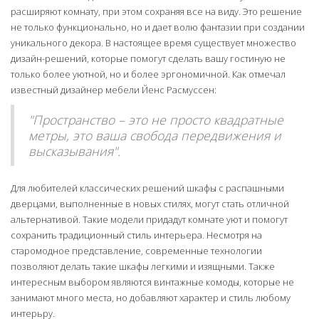
расширяют комнату, при этом сохраняя все на виду. Это решение
не только функционально, но и дает волю фантазии при создании
уникального декора. В настоящее время существует множество
дизайн-решений, которые помогут сделать вашу гостиную не
только более уютной, но и более эргономичной. Как отмечал
известный дизайнер мебели Йенс Расмуссен:
"Пространство – это не просто квадратные
метры, это ваша свобода передвижения и
высказывания".
Для любителей классических решений шкафы с распашными
дверцами, выполненные в новых стилях, могут стать отличной
альтернативой. Такие модели придадут комнате уют и помогут
сохранить традиционный стиль интерьера. Несмотря на
старомодное представление, современные технологии
позволяют делать такие шкафы легкими и изящными. Также
интересным выбором являются винтажные комоды, которые не
занимают много места, но добавляют характер и стиль любому
интерьру.