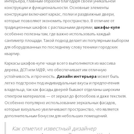
интерьера, главным образом благодаря своей уникальной
конструкции и функциональности. Основные элементы
конструкции включают каркас, полки и раздвижные двери,
которые позволяют экономить пространство. В отличие от
традиционных шкафов с распашными дверями,
шкафы-купе
особенно полезны там, где важно использовать каждый
сантиметр площади. Такой подход делает их популярным выбором
для оборудованных по последнему слову техники городских
квартир.
Каркасы шкафов-купе чаще всего выполняются из массива
дерева, ДСП или МДФ, что обеспечивает им отличную
устойчивость и прочность.
Дизайн интерьера
может быть
легко подстроен под индивидуальные вкусы и предпочтения
владельца, так как фасады дверей бывают отделаны широким
спектром материалов — от зеркал до фотообоев и даже текстиля.
Особенно популярно использование зеркальных фасадов,
которые визуально увеличивают пространство, что является
дополнительным бонусом для небольших помещений.
Как отметил известный дизайнер