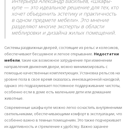
интерьера Александр Васильев, «Шкафы-
купе — это идеальное решение для тех, кто
хочет объединить эстетику и практичность
в одном предмете мебели». Это мнение
разделяют многие эксперты в области
меблировки и дизайна жилых помещений.
Системы раздвижных дверей, состоящие из рельс и колесиков,
обеспечивают бесшумное и легкое открывание.
Недостатки
мебели
, такие как возможное затруднение при изменении
направления движения двери, можно минимизировать с
помощью качественных комплектующих. Установка рельсов на
уровне пола в свое время оказалась инновационной находкой,
однако это подразумевает постоянное поддерживание чистоты,
особенно если в доме есть маленькие дети или домашние
животные.
Современные шкафы-купе можно легко оснастить внутряненими
светильниками, обеспечивающими комфорт в эксплуатации, что
особенно важно в темных помещениях. Это также подчеркивает
их адаптивность и стремление к удобству. Важно заранее