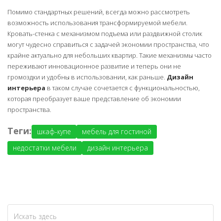
Помимо стандартных решений, всегда можно рассмотреть
возможность использования трансформируемой мебели.
Кровать-стенка с механизмом подъема или раздвижной столик
могут чудесно справиться с задачей экономии пространства, что
крайне актуально для небольших квартир. Такие механизмы часто
переживают инновационное развитие и теперь они не
громоздки и удобны в использовании, как раньше.
Дизайн
интерьера
в таком случае сочетается с функциональностью,
которая преобразует ваше представление об экономии
пространства.
Теги:
шкаф-купе
мебель для гостиной
недостатки мебели
дизайн интерьера