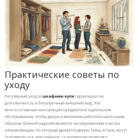
Практические советы по
уходу
Регулярный уход за
шкафами-купе
гарантирует их
долговечность и безупречный внешний вид. Эти
многосоставные конструкции нуждаются в тщательном
обслуживании, чтобы двери и механизм работали наилучшим
образом. Важной задачей является своевременная очистка
направляющих, по которым движутся двери. Грязь и пыль могут
скапливаться в этих районах, со временем приводя к