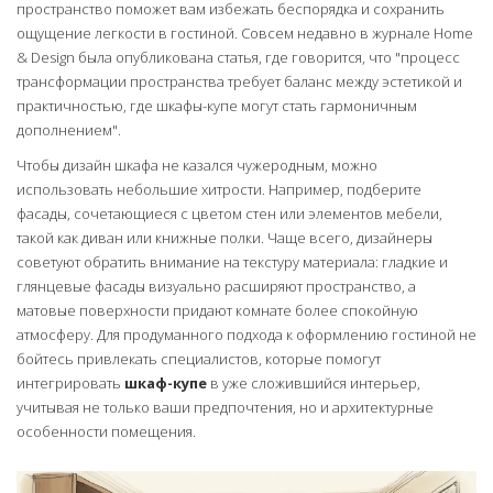
пространство поможет вам избежать беспорядка и сохранить
ощущение легкости в гостиной. Совсем недавно в журнале Home
& Design была опубликована статья, где говорится, что "процесс
трансформации пространства требует баланс между эстетикой и
практичностью, где шкафы-купе могут стать гармоничным
дополнением".
Чтобы дизайн шкафа не казался чужеродным, можно
использовать небольшие хитрости. Например, подберите
фасады, сочетающиеся с цветом стен или элементов мебели,
такой как диван или книжные полки. Чаще всего, дизайнеры
советуют обратить внимание на текстуру материала: гладкие и
глянцевые фасады визуально расширяют пространство, а
матовые поверхности придают комнате более спокойную
атмосферу. Для продуманного подхода к оформлению гостиной не
бойтесь привлекать специалистов, которые помогут
интегрировать
шкаф-купе
в уже сложившийся интерьер,
учитывая не только ваши предпочтения, но и архитектурные
особенности помещения.