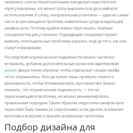
оказались слегка перекошенными или двери недостаточно
отрегулированы, это может сразу выразиться в дискомфорте
использования. К слову, неправильная установка — одна из самых
часто встречающихся проблем, выявленных среди владельцев
шкафов-купе. Поэтому крайне важно приглашать опытных
специалистов для установки. Подходящий специалист может
выявить потенциальные проблемы заранее, ещё до того, как они
станут очевидными.
Последствия ограниченной подвижности можно частично
исправить, добавив дополнительные ручки или адаптировав
дизайн
двери таким образом, чтобы отдельные секции шкафа
легко открывались. Иногда нужно лишь проявить немного
креативности, чтобы оптимизировать пространство. Важно
помнить, что ограниченная подвижность — это не
пересекающаяся проблема, её можно минимизировать
правильным подходом. Таким образом, недостатки шкафов-купе
перестают быть такими уж серьёзными, если уделить внимание
мелочам и вовремя устранить возможные проблемы.
Подбор дизайна для