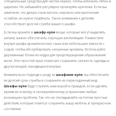
специальные средства для чистки зеркал, чтобы избежать пятен и
царапин. Не забывайте регулярно проверять крепежи. Если вы
заметили, что двери стали висеть неровно или крепления
ослабли, их нужно подтянуть. Такое внимание к деталям
способствует долгой службе вашего шкафа.
Если вы храните в
шкафу-купе
вещи, которые могут выделять
запахи, важно обеспечить хорошую вентиляцию. Разместите
внутри шкафа ароматические саше или небольшие емкости с
содой, чтобы абсорбировать ненужные ароматы. Используйте
деревянные блоки из кедра для предотвращения образования
моли. Этот простой трюк помогает сохранить свежесть одежды и
других вещей, находящихся внутри.
Внимательно подходя к уходу за
шкафами-купе
, вы обеспечите
их долгий срок службы и сохраните их первозданный вид.
Шкафы-купе
будут служить вам верой и правдой, если уделять
время их осмотру и своевременному устранению любых
возникших проблем. Так что не откладывайте на потом простые
действия, которые помогут сохранить вашу мебель в прекрасном
состоянии.