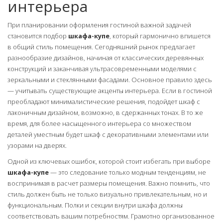
интерьера
При планировании оформления гостиной важной задачей
становится подбор
шкафа-купе
, который гармонично впишется
в общий стиль помещения. Сегодняшний рынок предлагает
разнообразие дизайнов, начиная от классических деревянных
конструкций и заканчивая ультрасовременными моделями с
зеркальными и стеклянными фасадами. Основное правило здесь
— учитывать существующие акценты интерьера. Если в гостиной
преобладают минималистические решения, подойдет шкаф с
лаконичным дизайном, возможно, в сдержанных тонах. В то же
время, для более насыщенного интерьера со множеством
деталей уместным будет шкаф с декоративными элементами или
узорами на дверях.
Одной из ключевых ошибок, которой стоит избегать при выборе
шкафа-купе
— это следование только модным тенденциям, не
воспринимая в расчет размеры помещения. Важно помнить, что
стиль должен быть не только визуально привлекательным, но и
функциональным. Полки и секции внутри шкафа должны
соответствовать вашим потребностям. Грамотно организованное