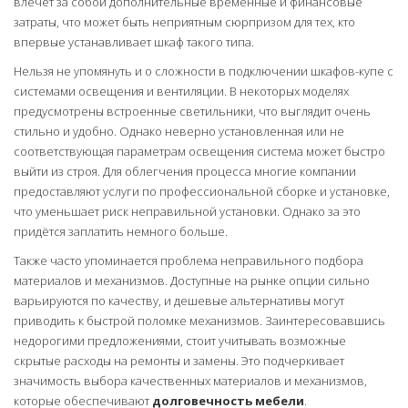
влечет за собой дополнительные временные и финансовые
затраты, что может быть неприятным сюрпризом для тех, кто
впервые устанавливает шкаф такого типа.
Нельзя не упомянуть и о сложности в подключении шкафов-купе с
системами освещения и вентиляции. В некоторых моделях
предусмотрены встроенные светильники, что выглядит очень
стильно и удобно. Однако неверно установленная или не
соответствующая параметрам освещения система может быстро
выйти из строя. Для облегчения процесса многие компании
предоставляют услуги по профессиональной сборке и установке,
что уменьшает риск неправильной установки. Однако за это
придётся заплатить немного больше.
Также часто упоминается проблема неправильного подбора
материалов и механизмов. Доступные на рынке опции сильно
варьируются по качеству, и дешевые альтернативы могут
приводить к быстрой поломке механизмов. Заинтересовавшись
недорогими предложениями, стоит учитывать возможные
скрытые расходы на ремонты и замены. Это подчеркивает
значимость выбора качественных материалов и механизмов,
которые обеспечивают
долговечность мебели
.