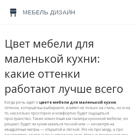
Цвет мебели для
маленькой кухни:
какие оттенки
работают лучше всего
Когда речь идёт о
цвете мебели для маленькой кухни
,
оттенок, который вы выбираете, влияет не только на стиль, но и на
то, насколько просторно и комфортно будет ощущаться
пространство
. Также известный как
палитра кухонной мебели
, он
решает, будет ли кухня казаться тесной или — несмотря на
квадратные метры — открытой и лёгкой
. Это не про моду, а про
восприятие: светлые тона отражают свет, тёмные поглощают его