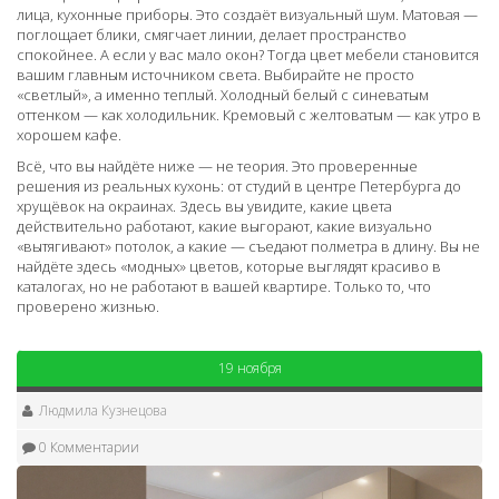
лица, кухонные приборы. Это создаёт визуальный шум. Матовая —
поглощает блики, смягчает линии, делает пространство
спокойнее. А если у вас мало окон? Тогда цвет мебели становится
вашим главным источником света. Выбирайте не просто
«светлый», а именно теплый. Холодный белый с синеватым
оттенком — как холодильник. Кремовый с желтоватым — как утро в
хорошем кафе.
Всё, что вы найдёте ниже — не теория. Это проверенные
решения из реальных кухонь: от студий в центре Петербурга до
хрущёвок на окраинах. Здесь вы увидите, какие цвета
действительно работают, какие выгорают, какие визуально
«вытягивают» потолок, а какие — съедают полметра в длину. Вы не
найдёте здесь «модных» цветов, которые выглядят красиво в
каталогах, но не работают в вашей квартире. Только то, что
проверено жизнью.
19 ноября
Людмила Кузнецова
0 Комментарии