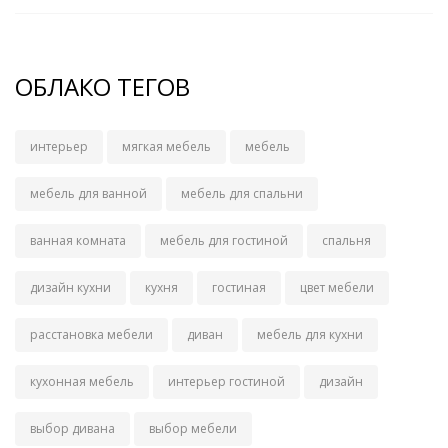
ОБЛАКО ТЕГОВ
интерьер
мягкая мебель
мебель
мебель для ванной
мебель для спальни
ванная комната
мебель для гостиной
спальня
дизайн кухни
кухня
гостиная
цвет мебели
расстановка мебели
диван
мебель для кухни
кухонная мебель
интерьер гостиной
дизайн
выбор дивана
выбор мебели