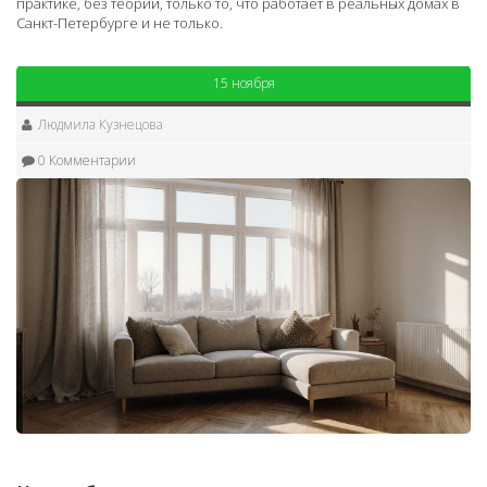
практике, без теорий, только то, что работает в реальных домах в
Санкт-Петербурге и не только.
15 ноября
Людмила Кузнецова
0 Комментарии