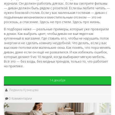
журнала
. Он должен работать для вас. Если вы смотрите фильмы
— диван должен быть рядом с розеткой. Если вы любите читать —
нужен боковой столик. Если у вас маленькая гостиная — диван с
подъёмным механизмом и вместительным отсеком — это не
роскошь, а спасение. Здесь не про стили. Здесь про жизнь.
В подборке ниже — реальные примеры, которые уже проверили
в домах. Как выбрать цвет, чтобы диван не выглядел как
купленный в магазине. Где ставить его, чтобы не нарушить поток
энергии и не сделать комнату неудобной. Что делать, если у вас
высокие потолки или маленькие окна. Как понять, что пора менять
диван, даже если он ещё не развалился. И как избежать ошибок,
которые делают 9 из 10 людей, когда выбирают мягкую мебель.
Всё это — без воды, без модных трендов, только то, что работает
на практике.
14 декабря
Людмила Кузнецова
0 Комментарии