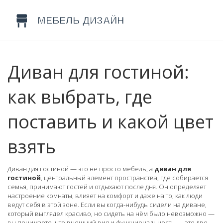
Диван для гостиной:
как выбрать, где
поставить и какой цвет
взять
Диван для гостиной — это не просто мебель, а
диван для
гостиной
,
центральный элемент пространства, где собирается
семья, принимают гостей и отдыхают после дня
. Он определяет
настроение комнаты, влияет на комфорт и даже на то, как люди
ведут себя в этой зоне
. Если вы когда-нибудь сидели на диване,
который выглядел красиво, но сидеть на нём было невозможно —
вы понимаете, что внешний вид и функциональность — это две