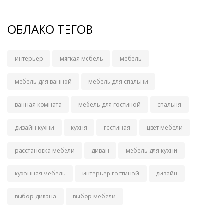
ОБЛАКО ТЕГОВ
интерьер
мягкая мебель
мебель
мебель для ванной
мебель для спальни
ванная комната
мебель для гостиной
спальня
дизайн кухни
кухня
гостиная
цвет мебели
расстановка мебели
диван
мебель для кухни
кухонная мебель
интерьер гостиной
дизайн
выбор дивана
выбор мебели