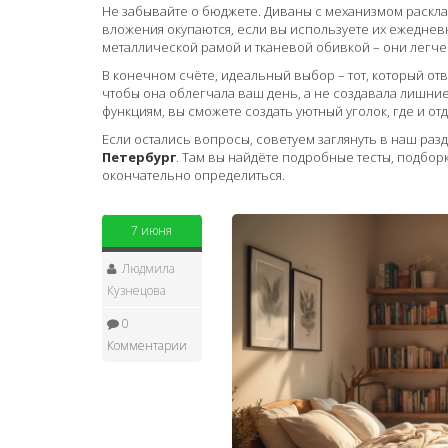
Не забывайте о бюджете. Диваны с механизмом раскл
вложения окупаются, если вы используете их ежеднев
металлической рамой и тканевой обивкой – они легче
В конечном счёте, идеальный выбор – тот, который от
чтобы она облегчала ваш день, а не создавалa лишни
функциям, вы сможете создать уютный уголок, где и отды
Если остались вопросы, советуем заглянуть в наш разд
Петербург
. Там вы найдёте подробные тесты, подбор
окончательно определиться.
7 июня
Людмила
Кузнецова
0
Комментарии