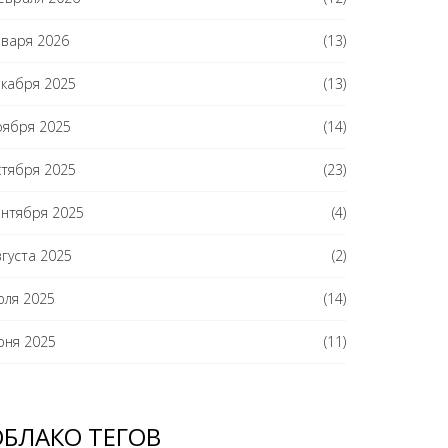
нваря 2026
(13)
екабря 2025
(13)
оября 2025
(14)
ктября 2025
(23)
ентября 2025
(4)
вгуста 2025
(2)
юля 2025
(14)
юня 2025
(11)
ОБЛАКО ТЕГОВ