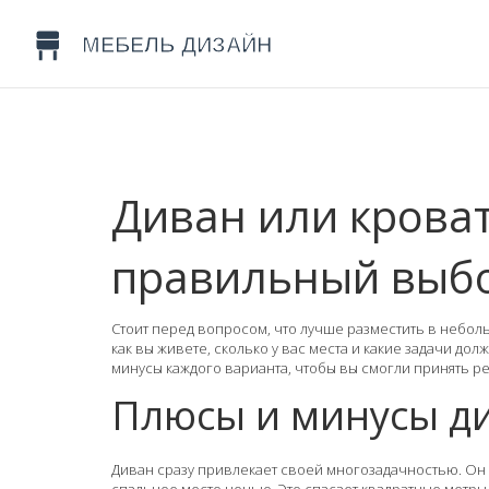
Диван или кроват
правильный выб
Стоит перед вопросом, что лучше разместить в неболь
как вы живете, сколько у вас места и какие задачи д
минусы каждого варианта, чтобы вы смогли принять 
Плюсы и минусы д
Диван сразу привлекает своей многозадачностью. Он 