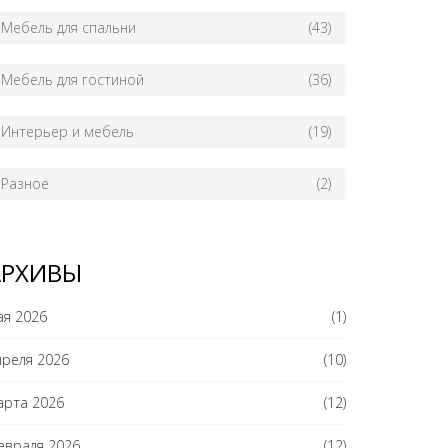
Мебель для спальни
(43)
Мебель для гостиной
(36)
Интерьер и мебель
(19)
Разное
(2)
АРХИВЫ
ая 2026
(1)
преля 2026
(10)
арта 2026
(12)
евраля 2026
(12)