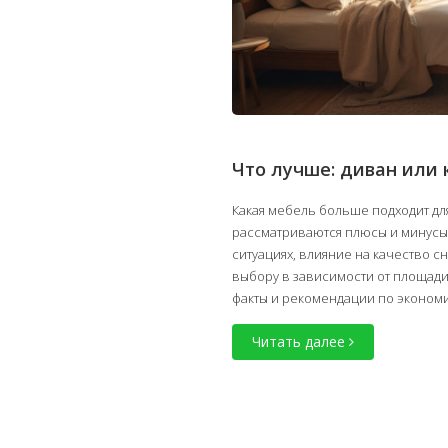
Что лучше: диван или 
Какая мебель больше подходит дл
рассматриваются плюсы и минусы
ситуациях, влияние на качество с
выбору в зависимости от площад
факты и рекомендации по экономи
после прочтения этой статьи.
Читать далее