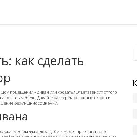
ь: как сделать
ор
шом помещении – диван или кровать? Ответ зависит от того,
олжна решать мебель. Давайте разберём основные плюсы и
решение без лишних сомнений.
ивана
служит местом для отдыха днём и может превратиться в