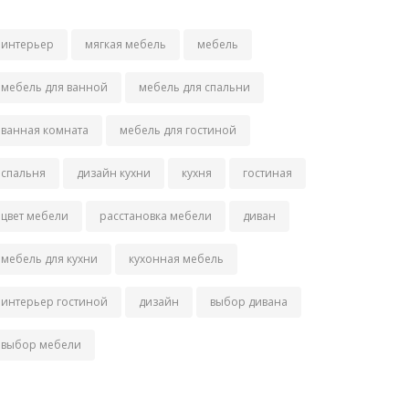
интерьер
мягкая мебель
мебель
мебель для ванной
мебель для спальни
ванная комната
мебель для гостиной
спальня
дизайн кухни
кухня
гостиная
цвет мебели
расстановка мебели
диван
мебель для кухни
кухонная мебель
интерьер гостиной
дизайн
выбор дивана
выбор мебели