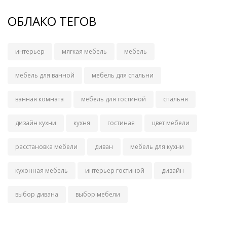
ОБЛАКО ТЕГОВ
интерьер
мягкая мебель
мебель
мебель для ванной
мебель для спальни
ванная комната
мебель для гостиной
спальня
дизайн кухни
кухня
гостиная
цвет мебели
расстановка мебели
диван
мебель для кухни
кухонная мебель
интерьер гостиной
дизайн
выбор дивана
выбор мебели