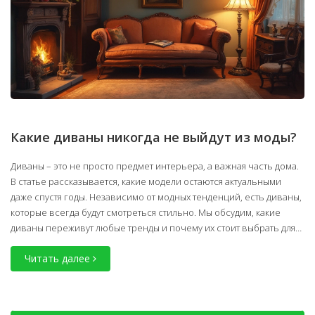
Какие диваны никогда не выйдут из моды?
Диваны – это не просто предмет интерьера, а важная часть дома.
В статье рассказывается, какие модели остаются актуальными
даже спустя годы. Независимо от модных тенденций, есть диваны,
которые всегда будут смотреться стильно. Мы обсудим, какие
диваны переживут любые тренды и почему их стоит выбрать для
вашего дома.
Читать далее