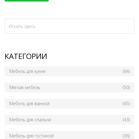
вашего пространства.
КАТЕГОРИИ
Мебель для кухни
(64)
Мягкая мебель
(50)
Мебель для ванной
(45)
Мебель для спальни
(43)
Мебель для гостиной
(36)