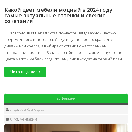
Какой цвет мебели модный в 2024 году:
самые актуальные оттенки и свежие
сочетания
В 2024 году цвет мебели стал по-настоящему важной частью
современного интерьера. Люди ищут не просто красивые
диваны или кресла, а выбирают оттенки с настроением,
отражающие их стиль. В статье разбираются самые популярные
цвета мягкой мебели года, почему они выходят на первый план и
как сочетать их дома. Поделюсь полезными советами для выбора,
Читать далее
чтобы мягкая мебель радовала глаз и долго оставалась
актуальной. Здесь нет случайных решений — только реальные
наблюдения и приёмы для обустройства уютного пространства.
20 февраля
Людмила Кузнецова
0 Комментарии