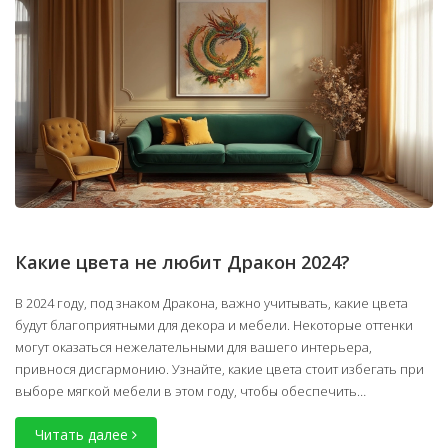
Какие цвета не любит Дракон 2024?
В 2024 году, под знаком Дракона, важно учитывать, какие цвета
будут благоприятными для декора и мебели. Некоторые оттенки
могут оказаться нежелательными для вашего интерьера,
привнося дисгармонию. Узнайте, какие цвета стоит избегать при
выборе мягкой мебели в этом году, чтобы обеспечить
благоприятную атмосферу в доме. Изучите цветовые
Читать далее
предпочтения 2024 года и найдите идеальные сочетания для