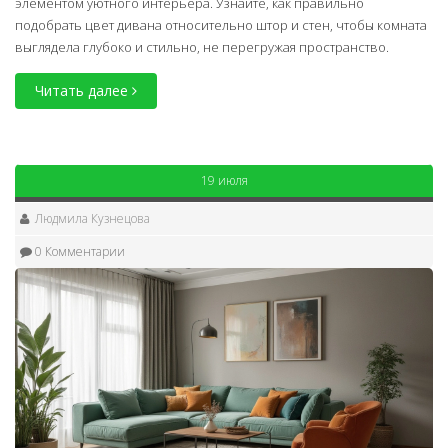
элементом уютного интерьера. Узнайте, как правильно
подобрать цвет дивана относительно штор и стен, чтобы комната
выглядела глубоко и стильно, не перегружая пространство.
Читать далее
19 июля
Людмила Кузнецова
0 Комментарии