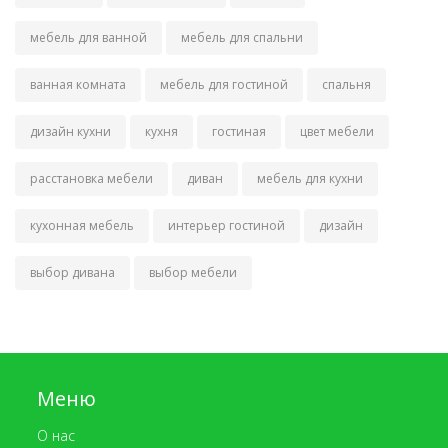
мебель для ванной
мебель для спальни
ванная комната
мебель для гостиной
спальня
дизайн кухни
кухня
гостиная
цвет мебели
расстановка мебели
диван
мебель для кухни
кухонная мебель
интерьер гостиной
дизайн
выбор дивана
выбор мебели
Меню
О нас