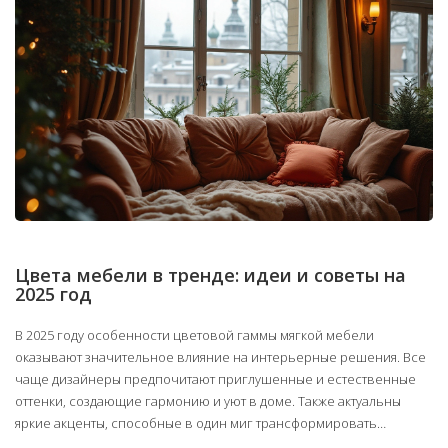
Цвета мебели в тренде: идеи и советы на
2025 год
В 2025 году особенности цветовой гаммы мягкой мебели
оказывают значительное влияние на интерьерные решения. Все
чаще дизайнеры предпочитают приглушенные и естественные
оттенки, создающие гармонию и уют в доме. Также актуальны
яркие акценты, способные в один миг трансформировать
пространство. Важно учитывать, как выбранный цвет