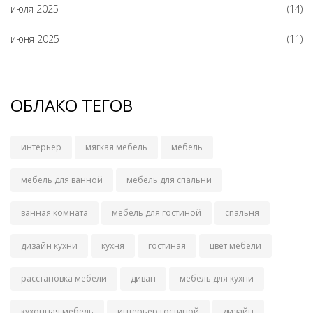
июля 2025
(14)
июня 2025
(11)
ОБЛАКО ТЕГОВ
интерьер
мягкая мебель
мебель
мебель для ванной
мебель для спальни
ванная комната
мебель для гостиной
спальня
дизайн кухни
кухня
гостиная
цвет мебели
расстановка мебели
диван
мебель для кухни
кухонная мебель
интерьер гостиной
дизайн