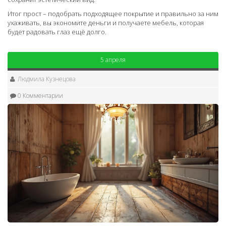
Итог прост – подобрать подходящее покрытие и правильно за ним
ухаживать, вы экономите деньги и получаете мебель, которая
будет радовать глаз ещё долго.
5 апреля
Людмила Кузнецова
0 Комментарии