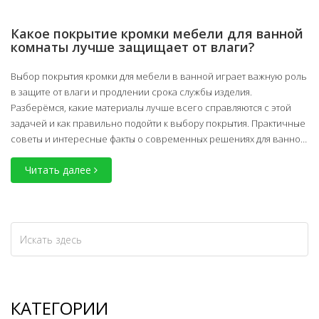
Какое покрытие кромки мебели для ванной
комнаты лучше защищает от влаги?
Выбор покрытия кромки для мебели в ванной играет важную роль
в защите от влаги и продлении срока службы изделия.
Разберёмся, какие материалы лучше всего справляются с этой
задачей и как правильно подойти к выбору покрытия. Практичные
советы и интересные факты о современных решениях для ванной
комнаты помогут вам сделать правильный выбор.
Читать далее
КАТЕГОРИИ