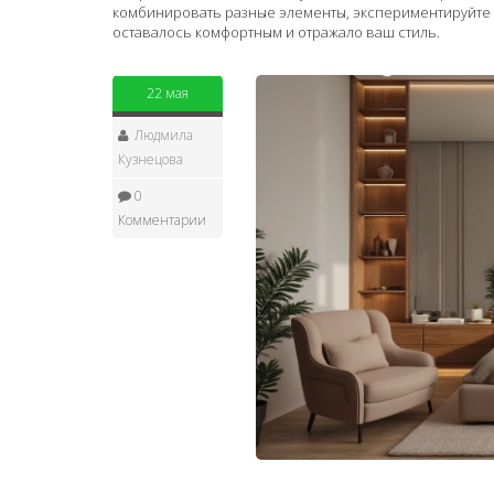
комбинировать разные элементы, экспериментируйте с
оставалось комфортным и отражало ваш стиль.
22 мая
Людмила
Кузнецова
0
Комментарии