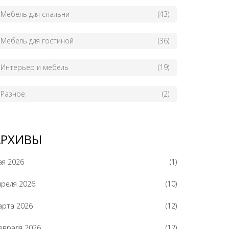
Мебель для спальни
(43)
Мебель для гостиной
(36)
Интерьер и мебель
(19)
Разное
(2)
АРХИВЫ
ая 2026
(1)
преля 2026
(10)
арта 2026
(12)
евраля 2026
(12)