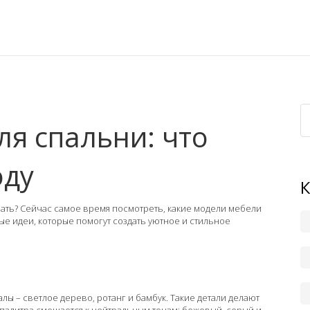
я спальни: что
оду
ачать? Сейчас самое время посмотреть, какие модели мебели
е идеи, которые помогут создать уютное и стильное
лы – светлое дерево, ротанг и бамбук. Такие детали делают