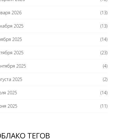
нваря 2026
(13)
екабря 2025
(13)
оября 2025
(14)
ктября 2025
(23)
ентября 2025
(4)
вгуста 2025
(2)
юля 2025
(14)
юня 2025
(11)
ОБЛАКО ТЕГОВ