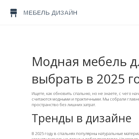
Модная мебель дл
выбрать в 2025 г
Ищете, как обновить спальню, но не знаете, с чего н
считаются модными и практичными. Мы собрали главны
пространство без лишних затрат.
Тренды в дизайне
В 2025 году в спальнях популярны натуральные материа