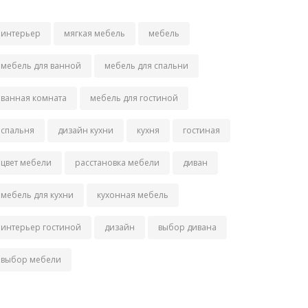
интерьер
мягкая мебель
мебель
мебель для ванной
мебель для спальни
ванная комната
мебель для гостиной
спальня
дизайн кухни
кухня
гостиная
цвет мебели
расстановка мебели
диван
мебель для кухни
кухонная мебель
интерьер гостиной
дизайн
выбор дивана
выбор мебели