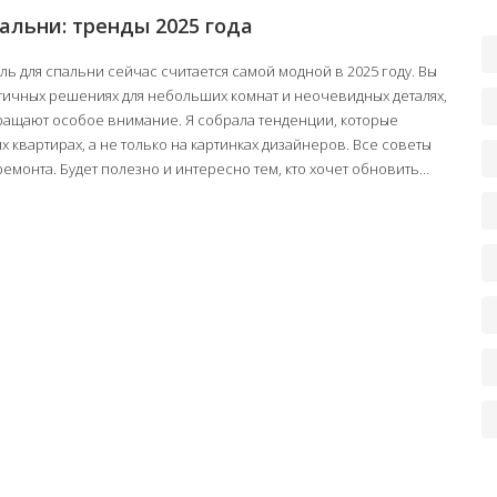
альни: тренды 2025 года
ель для спальни сейчас считается самой модной в 2025 году. Вы
ктичных решениях для небольших комнат и неочевидных деталях,
ращают особое внимание. Я собрала тенденции, которые
 квартирах, а не только на картинках дизайнеров. Все советы
емонта. Будет полезно и интересно тем, кто хочет обновить