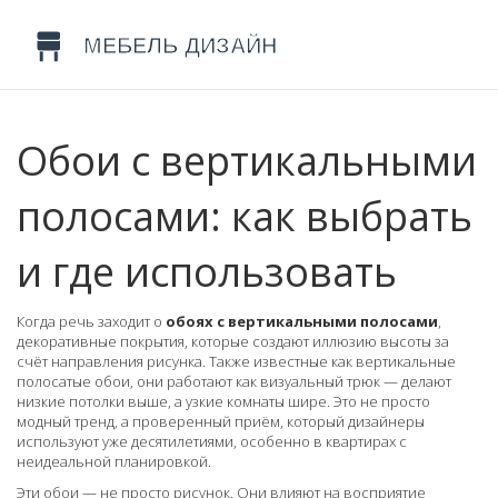
Обои с вертикальными
полосами: как выбрать
и где использовать
Когда речь заходит о
обоях с вертикальными полосами
,
декоративные покрытия, которые создают иллюзию высоты за
счёт направления рисунка
. Также известные как
вертикальные
полосатые обои
, они работают как визуальный трюк — делают
низкие потолки выше, а узкие комнаты шире. Это не просто
модный тренд, а проверенный приём, который дизайнеры
используют уже десятилетиями, особенно в квартирах с
неидеальной планировкой.
Эти обои — не просто рисунок. Они влияют на восприятие