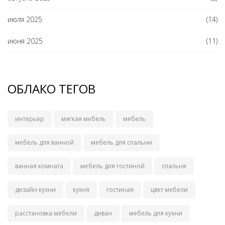
июля 2025
(14)
июня 2025
(11)
ОБЛАКО ТЕГОВ
интерьер
мягкая мебель
мебель
мебель для ванной
мебель для спальни
ванная комната
мебель для гостиной
спальня
дизайн кухни
кухня
гостиная
цвет мебели
расстановка мебели
диван
мебель для кухни