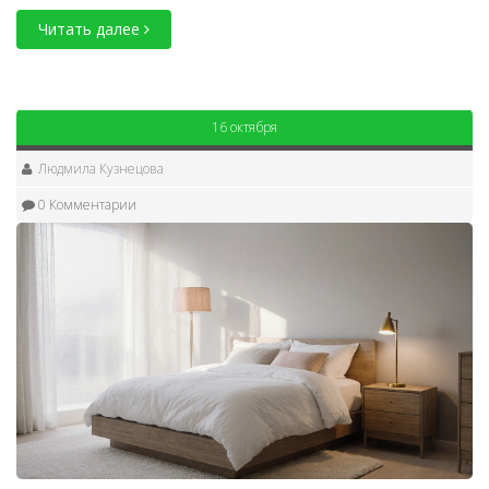
Читать далее
16 октября
Людмила Кузнецова
0 Комментарии