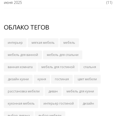
июня 2025
(11)
ОБЛАКО ТЕГОВ
интерьер
мягкая мебель
мебель
мебель для ванной
мебель для спальни
ванная комната
мебель для гостиной
спальня
дизайн кухни
кухня
гостиная
цвет мебели
расстановка мебели
диван
мебель для кухни
кухонная мебель
интерьер гостиной
дизайн
выбор дивана
выбор мебели