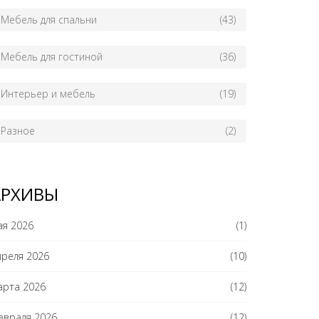
Мебель для спальни
(43)
Мебель для гостиной
(36)
Интерьер и мебель
(19)
Разное
(2)
АРХИВЫ
ая 2026
(1)
преля 2026
(10)
арта 2026
(12)
евраля 2026
(12)