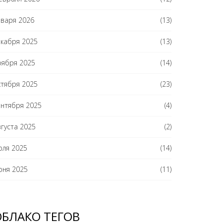
нваря 2026
(13)
екабря 2025
(13)
оября 2025
(14)
ктября 2025
(23)
ентября 2025
(4)
вгуста 2025
(2)
юля 2025
(14)
юня 2025
(11)
ОБЛАКО ТЕГОВ