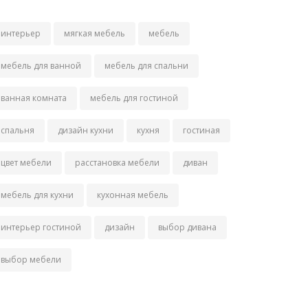
интерьер
мягкая мебель
мебель
мебель для ванной
мебель для спальни
ванная комната
мебель для гостиной
спальня
дизайн кухни
кухня
гостиная
цвет мебели
расстановка мебели
диван
мебель для кухни
кухонная мебель
интерьер гостиной
дизайн
выбор дивана
выбор мебели