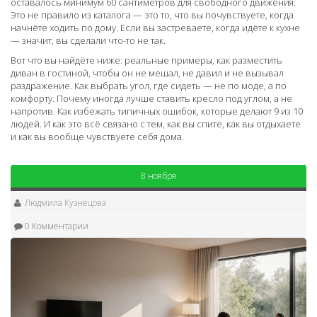
оставалось минимум 60 сантиметров для свободного движения.
Это не правило из каталога — это то, что вы почувствуете, когда
начнёте ходить по дому. Если вы застреваете, когда идёте к кухне
— значит, вы сделали что-то не так.
Вот что вы найдёте ниже: реальные примеры, как разместить
диван в гостиной, чтобы он не мешал, не давил и не вызывал
раздражение. Как выбрать угол, где сидеть — не по моде, а по
комфорту. Почему иногда лучше ставить кресло под углом, а не
напротив. Как избежать типичных ошибок, которые делают 9 из 10
людей. И как это всё связано с тем, как вы спите, как вы отдыхаете
и как вы вообще чувствуете себя дома.
8 ноября
Людмила Кузнецова
0 Комментарии