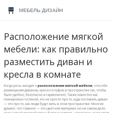
Расположение мягкой
мебели: как правильно
разместить диван и
кресла в комнате
Когда речь заходит о
расположении мягкой мебели
,
способе
размещения диванов, кресел и пуфов в пространстве так, чтобы
было удобно, безопасно и гармонично
. Также известно как
планировка гостиной
, это не просто про то, куда поставить диван
— это про то, как люди будут жить в этом пространстве.
Многие
думают, что главное — это цвет или материал, но на самом деле,
даже самый дорогой диван будет выглядеть неуместно, если стоит