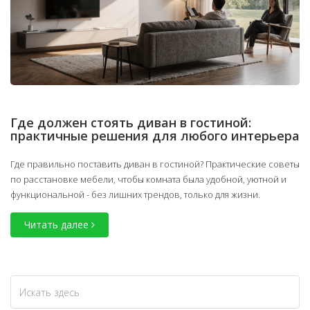
Где должен стоять диван в гостиной:
практичные решения для любого интерьера
Где правильно поставить диван в гостиной? Практические советы
по расстановке мебели, чтобы комната была удобной, уютной и
функциональной - без лишних трендов, только для жизни.
Читать далее