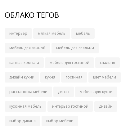
ОБЛАКО ТЕГОВ
интерьер
мягкая мебель
мебель
мебель для ванной
мебель для спальни
ванная комната
мебель для гостиной
спальня
дизайн кухни
кухня
гостиная
цвет мебели
расстановка мебели
диван
мебель для кухни
кухонная мебель
интерьер гостиной
дизайн
выбор дивана
выбор мебели