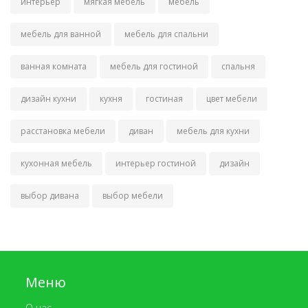
интерьер
мягкая мебель
мебель
мебель для ванной
мебель для спальни
ванная комната
мебель для гостиной
спальня
дизайн кухни
кухня
гостиная
цвет мебели
расстановка мебели
диван
мебель для кухни
кухонная мебель
интерьер гостиной
дизайн
выбор дивана
выбор мебели
Меню
О нас