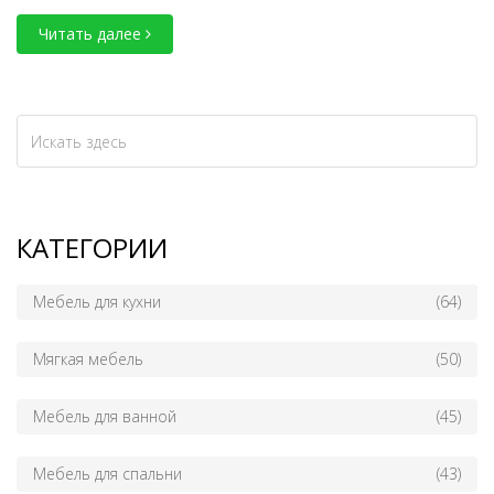
Читать далее
КАТЕГОРИИ
Мебель для кухни
(64)
Мягкая мебель
(50)
Мебель для ванной
(45)
Мебель для спальни
(43)