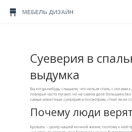
Суеверия в спальн
выдумка
Вы когда‑нибудь слышали, что нельзя спать с ногами к
поверья часто пугают, но на самом деле большинство 
самые известные суеверия и посмотрим, стоит ли их с
Почему люди верят
Кровать – центр нашей ночной жизни, поэтому к ней 