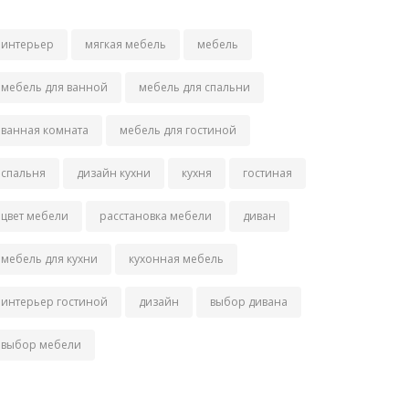
интерьер
мягкая мебель
мебель
мебель для ванной
мебель для спальни
ванная комната
мебель для гостиной
спальня
дизайн кухни
кухня
гостиная
цвет мебели
расстановка мебели
диван
мебель для кухни
кухонная мебель
интерьер гостиной
дизайн
выбор дивана
выбор мебели