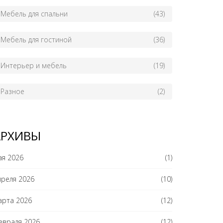
Мебель для спальни
(43)
Мебель для гостиной
(36)
Интерьер и мебель
(19)
Разное
(2)
АРХИВЫ
ая 2026
(1)
преля 2026
(10)
арта 2026
(12)
евраля 2026
(12)