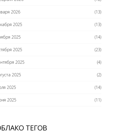
нваря 2026
(13)
екабря 2025
(13)
оября 2025
(14)
ктября 2025
(23)
ентября 2025
(4)
вгуста 2025
(2)
юля 2025
(14)
юня 2025
(11)
ОБЛАКО ТЕГОВ