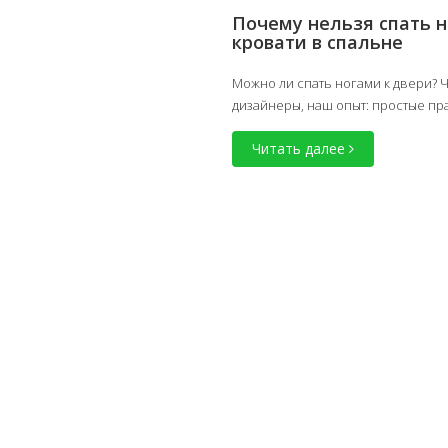
Почему нельзя спать н
кровати в спальне
Можно ли спать ногами к двери? Ч
дизайнеры, наш опыт: простые пр
Читать далее