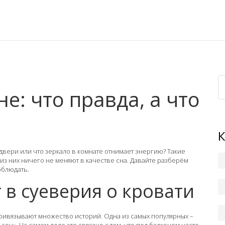
е: что правда, а что
 двери или что зеркало в комнате отнимает энергию? Такие
из них ничего не меняют в качестве сна. Давайте разберём
облюдать.
 в суеверия о кровати
привязывают множество историй. Одна из самых популярных –