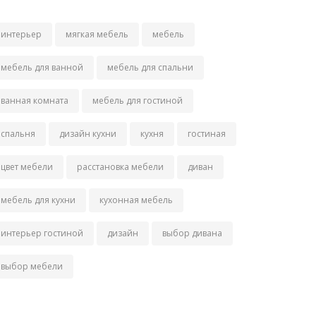
интерьер
мягкая мебель
мебель
мебель для ванной
мебель для спальни
ванная комната
мебель для гостиной
спальня
дизайн кухни
кухня
гостиная
цвет мебели
расстановка мебели
диван
мебель для кухни
кухонная мебель
интерьер гостиной
дизайн
выбор дивана
выбор мебели