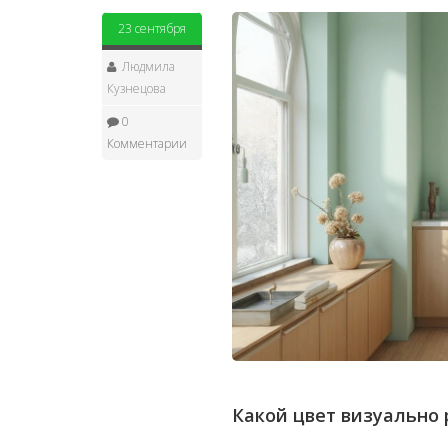
23 сентября
Людмила
Кузнецова
0
Комментарии
Какой цвет визуально