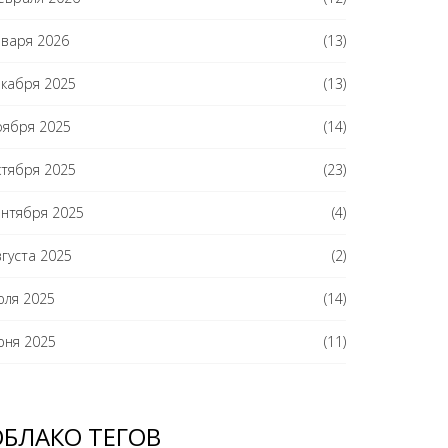
нваря 2026
(13)
екабря 2025
(13)
оября 2025
(14)
ктября 2025
(23)
ентября 2025
(4)
вгуста 2025
(2)
юля 2025
(14)
юня 2025
(11)
ОБЛАКО ТЕГОВ