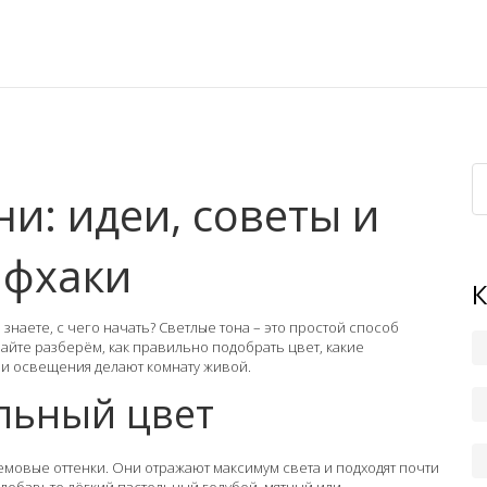
ни: идеи, советы и
йфхаки
 знаете, с чего начать? Светлые тона – это простой способ
айте разберём, как правильно подобрать цвет, какие
ли освещения делают комнату живой.
льный цвет
мовые оттенки. Они отражают максимум света и подходят почти