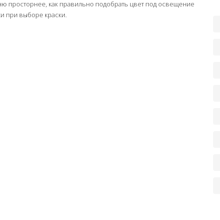
ухню просторнее, как правильно подобрать цвет под освещение
ки при выборе краски.