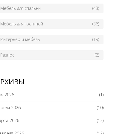
Мебель для спальни
(43)
Мебель для гостиной
(36)
Интерьер и мебель
(19)
Разное
(2)
АРХИВЫ
ая 2026
(1)
преля 2026
(10)
арта 2026
(12)
евраля 2026
(12)