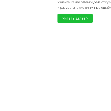
Узнайте, какие оттенки делают к
и размер, а также типичные ошиб
Читать далее