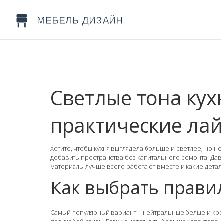
Светлые тона кух
практические ла
Хотите, чтобы кухня выглядела больше и светлее, но не
добавить пространства без капитального ремонта. Дав
материалы лучше всего работают вместе и какие дета
Как выбрать прави
Самый популярный вариант – нейтральные белые и кре