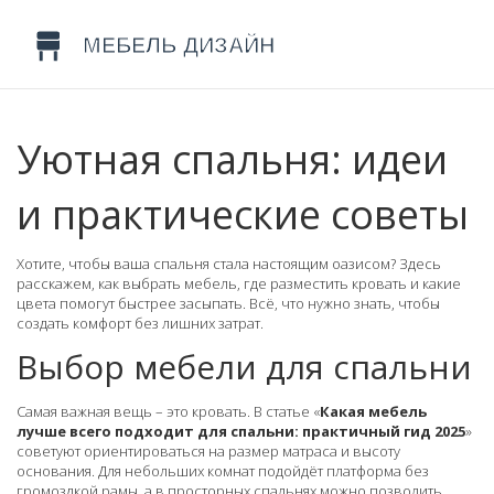
Уютная спальня: идеи
и практические советы
Хотите, чтобы ваша спальня стала настоящим оазисом? Здесь
расскажем, как выбрать мебель, где разместить кровать и какие
цвета помогут быстрее засыпать. Всё, что нужно знать, чтобы
создать комфорт без лишних затрат.
Выбор мебели для спальни
Самая важная вещь – это кровать. В статье «
Какая мебель
лучше всего подходит для спальни: практичный гид 2025
»
советуют ориентироваться на размер матраса и высоту
основания. Для небольших комнат подойдёт платформа без
громоздкой рамы, а в просторных спальнях можно позволить