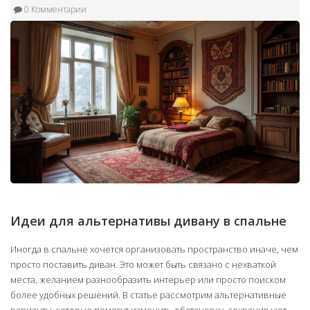
0 Комментарии
Идеи для альтернативы дивану в спальне
Иногда в спальне хочется организовать пространство иначе, чем
просто поставить диван. Это может быть связано с нехваткой
места, желанием разнообразить интерьер или просто поиском
более удобных решений. В статье рассмотрим альтернативные