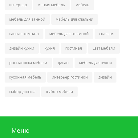
интерьер
мягкая мебель
мебель
мебель для ванной
мебель для спальни
ванная комната
мебель для гостиной
спальня
дизайн кухни
кухня
гостиная
цвет мебели
расстановка мебели
диван
мебель для кухни
кухонная мебель
интерьер гостиной
дизайн
выбор дивана
выбор мебели
Меню