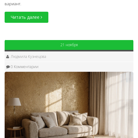
вариант.
Читать далее
21 ноября
Людмила Кузнецова
0 Комментарии