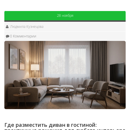
28 ноября
Людмила Кузнецова
0 Комментарии
Где разместить диван в гостиной: