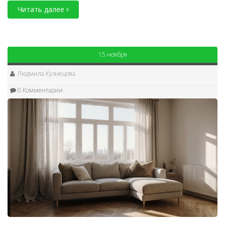
Читать далее
15 ноября
Людмила Кузнецова
0 Комментарии