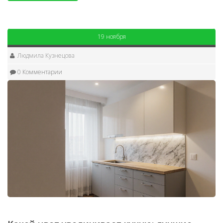
19 ноября
Людмила Кузнецова
0 Комментарии