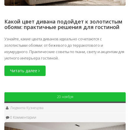
Какой цвет дивана подойдет к золотистым
обоям: практичные решения для гостиной
Узнайте, какие цвета диванов идеально сочетаются с
золотистыми обоями: от бежевого до терракотового и
изумрудного. Практические советы по ткани, свету и акцентам для
уютного интерьера гостиной.
Читать далее
20 ноября
Людмила Кузнецова
0 Комментарии