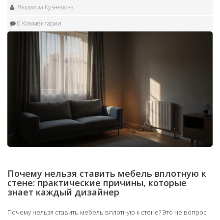
Людмила Кузнецова
0 Комментарии
Почему нельзя ставить мебель вплотную к
стене: практические причины, которые
знает каждый дизайнер
Почему нельзя ставить мебель вплотную к стене? Это не вопрос