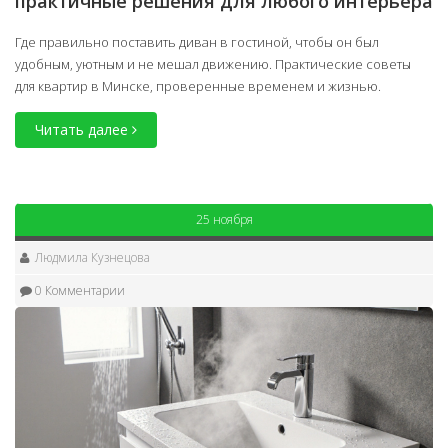
практичные решения для любого интерьера
Где правильно поставить диван в гостиной, чтобы он был
удобным, уютным и не мешал движению. Практические советы
для квартир в Минске, проверенные временем и жизнью.
Читать далее
25 ноября
Людмила Кузнецова
0 Комментарии