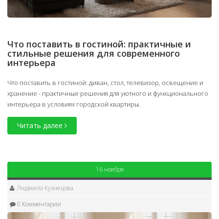
Что поставить в гостиной: практичные и
стильные решения для современного
интерьера
Что поставить в гостиной: диван, стол, телевизор, освещение и
хранение - практичные решения для уютного и функционального
интерьера в условиях городской квартиры.
Читать далее
16 ноября
Людмила Кузнецова
0 Комментарии