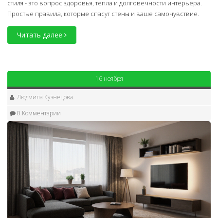
стиля - это вопрос здоровья, тепла и долговечности интерьера.
Простые правила, которые спасут стены и ваше самочувствие.
Читать далее
16 ноября
Людмила Кузнецова
0 Комментарии