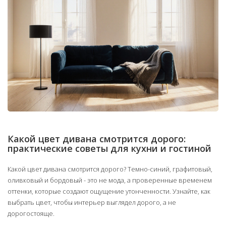
Какой цвет дивана смотрится дорого:
практические советы для кухни и гостиной
Какой цвет дивана смотрится дорого? Темно-синий, графитовый,
оливковый и бордовый - это не мода, а проверенные временем
оттенки, которые создают ощущение утонченности. Узнайте, как
выбрать цвет, чтобы интерьер выглядел дорого, а не
дорогостояще.